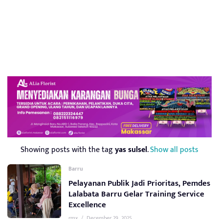
Showing posts with the tag
yas sulsel
.
Show all posts
Barru
Pelayanan Publik Jadi Prioritas, Pemdes
Lalabata Barru Gelar Training Service
Excellence
rmx
/
December 29, 2025