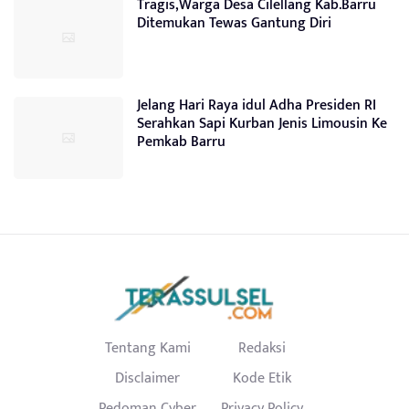
Tragis,Warga Desa Cilellang Kab.Barru
Ditemukan Tewas Gantung Diri
Jelang Hari Raya idul Adha Presiden RI
Serahkan Sapi Kurban Jenis Limousin Ke
Pemkab Barru
Tentang Kami
Redaksi
Disclaimer
Kode Etik
Pedoman Cyber
Privacy Policy