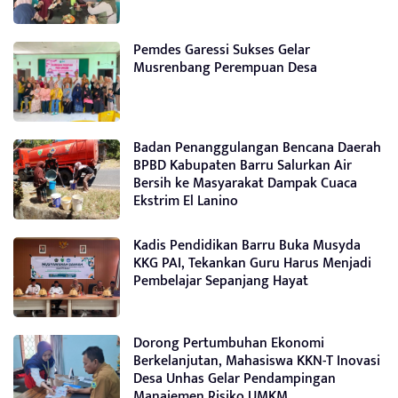
Pemdes Garessi Sukses Gelar
Musrenbang Perempuan Desa
Badan Penanggulangan Bencana Daerah
BPBD Kabupaten Barru Salurkan Air
Bersih ke Masyarakat Dampak Cuaca
Ekstrim El Lanino
Kadis Pendidikan Barru Buka Musyda
KKG PAI, Tekankan Guru Harus Menjadi
Pembelajar Sepanjang Hayat
Dorong Pertumbuhan Ekonomi
Berkelanjutan, Mahasiswa KKN-T Inovasi
Desa Unhas Gelar Pendampingan
Manajemen Risiko UMKM