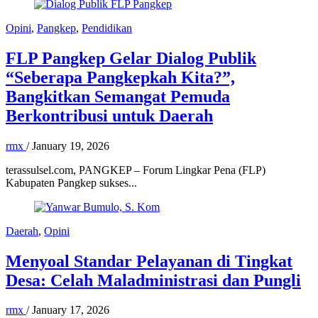
Opini
,
Pangkep
,
Pendidikan
FLP Pangkep Gelar Dialog Publik
“Seberapa Pangkepkah Kita?”,
Bangkitkan Semangat Pemuda
Berkontribusi untuk Daerah
rmx
/
January 19, 2026
terassulsel.com, PANGKEP – Forum Lingkar Pena (FLP)
Kabupaten Pangkep sukses...
Daerah
,
Opini
Menyoal Standar Pelayanan di Tingkat
Desa: Celah Maladministrasi dan Pungli
rmx
/
January 17, 2026