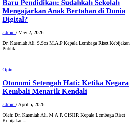
Baru Pendidikan: Sudahkah Sekolah
Mengajarkan Anak Bertahan di Dunia
Digital?
admin
/
May 2, 2026
Dr. Kasmiah Ali, S.Sos M.A.P Kepala Lembaga Riset Kebijakan
Publik...
Opini
Otonomi Setengah Hati: Ketika Negara
Kembali Menarik Kendali
admin
/
April 5, 2026
Oleh: Dr. Kasmiah Ali, M.A.P, CISHR Kepala Lembaga Riset
Kebijakan...