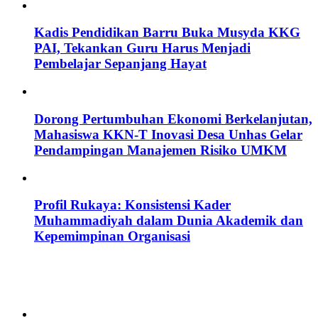
Kadis Pendidikan Barru Buka Musyda KKG
PAI, Tekankan Guru Harus Menjadi
Pembelajar Sepanjang Hayat
Dorong Pertumbuhan Ekonomi Berkelanjutan,
Mahasiswa KKN-T Inovasi Desa Unhas Gelar
Pendampingan Manajemen Risiko UMKM
Profil Rukaya: Konsistensi Kader
Muhammadiyah dalam Dunia Akademik dan
Kepemimpinan Organisasi