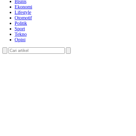
Bisnis
Ekonomi
Lifestyle
Otomotif
Politik
Sport
Tekno
Opini