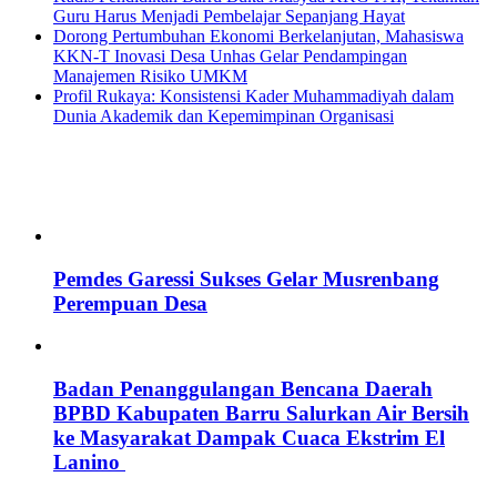
Guru Harus Menjadi Pembelajar Sepanjang Hayat
Dorong Pertumbuhan Ekonomi Berkelanjutan, Mahasiswa
KKN-T Inovasi Desa Unhas Gelar Pendampingan
Manajemen Risiko UMKM
Profil Rukaya: Konsistensi Kader Muhammadiyah dalam
Dunia Akademik dan Kepemimpinan Organisasi
Pemdes Garessi Sukses Gelar Musrenbang
Perempuan Desa
Badan Penanggulangan Bencana Daerah
BPBD Kabupaten Barru Salurkan Air Bersih
ke Masyarakat Dampak Cuaca Ekstrim El
Lanino