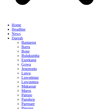
Home
Headline
News
Daerah
Bantaeng
Barru
Bone
Bulukumba
Enrekang
Gowa
Jeneponto
Luwu
Luwutimur
Luwuutura
Makassar
Maros
Palopo
Pangkep
Parepare
Pinrang