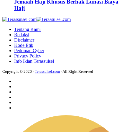
Jemaah Haji Khusus Berhak Lunasi Biaya
Haji
Tentang Kami
Redaksi
Disclaimer
Kode Etik
Pedoman Cyber
Privacy Policy
Info Iklan Terassulsel
Copyright © 2026 -
Terassulsel.com
- All Right Reserved