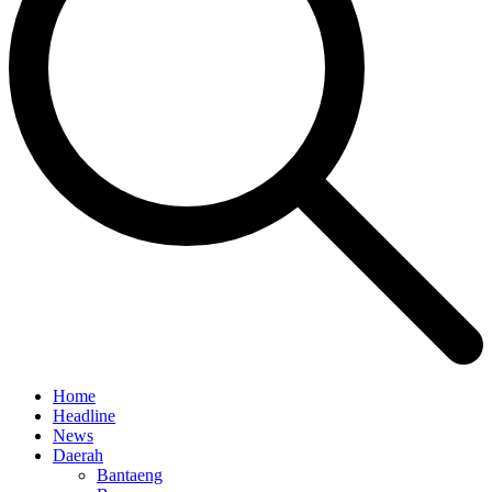
Home
Headline
News
Daerah
Bantaeng