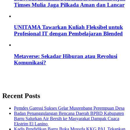
Timses Mulia Jaga Pilkada Aman dan Lancar
UNITAMA Tawarkan Kuliah Fleksibel untuk
Profesional IT dengan Pembelajaran Blended
Metaverse: Sekadar Hiburan atau Revolusi
Komunikasi?
Recent Posts
Pemdes Garessi Sukses Gelar Musrenbang Perempuan Desa
Badan Penanggulangan Bencana Daerah BPBD Kabupaten
Barru Salurkan Air Bersih ke Masyarakat Dampak Cuaca
Ekstrim El Lanino
Kadis Pendidikan Barru Buka Musyda KKG PAI, Tekankan