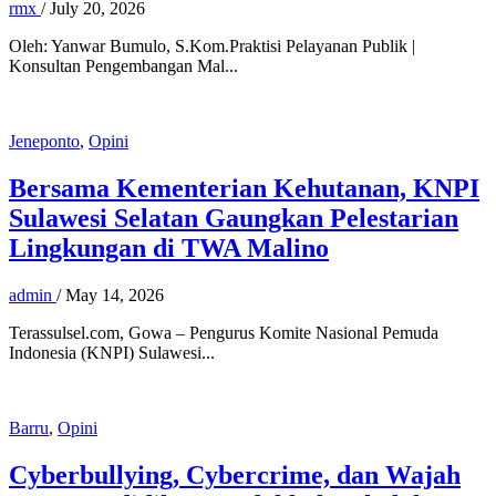
rmx
/
July 20, 2026
Oleh: Yanwar Bumulo, S.Kom.Praktisi Pelayanan Publik |
Konsultan Pengembangan Mal...
Jeneponto
,
Opini
Bersama Kementerian Kehutanan, KNPI
Sulawesi Selatan Gaungkan Pelestarian
Lingkungan di TWA Malino
admin
/
May 14, 2026
Terassulsel.com, Gowa – Pengurus Komite Nasional Pemuda
Indonesia (KNPI) Sulawesi...
Barru
,
Opini
Cyberbullying, Cybercrime, dan Wajah