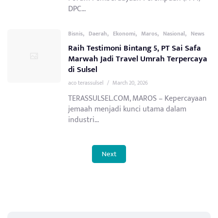
DPC...
,
,
,
,
,
Bisnis
Daerah
Ekonomi
Maros
Nasional
News
Raih Testimoni Bintang 5, PT Sai Safa
Marwah Jadi Travel Umrah Terpercaya
di Sulsel
aco terassulsel
/
March 20, 2026
TERASSULSEL.COM, MAROS – Kepercayaan
jemaah menjadi kunci utama dalam
industri...
Next