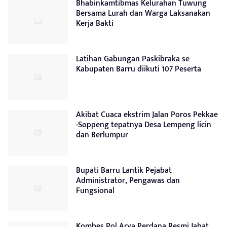
Bhabinkamtibmas Kelurahan Tuwung
Bersama Lurah dan Warga Laksanakan
Kerja Bakti
Latihan Gabungan Paskibraka se
Kabupaten Barru diikuti 107 Peserta
Akibat Cuaca ekstrim Jalan Poros Pekkae
-Soppeng tepatnya Desa Lempeng licin
dan Berlumpur
Bupati Barru Lantik Pejabat
Administrator, Pengawas dan
Fungsional
Kombes Pol Arya Perdana Resmi Jabat