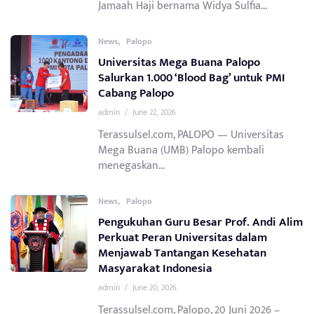
Jamaah Haji bernama Widya Sulfia...
,
News
Palopo
Universitas Mega Buana Palopo
Salurkan 1.000 ‘Blood Bag’ untuk PMI
Cabang Palopo
admin
/
June 22, 2026
Terassulsel.com, PALOPO — Universitas
Mega Buana (UMB) Palopo kembali
menegaskan...
,
News
Palopo
Pengukuhan Guru Besar Prof. Andi Alim
Perkuat Peran Universitas dalam
Menjawab Tantangan Kesehatan
Masyarakat Indonesia
admin
/
June 20, 2026
Terassulsel.com, Palopo, 20 Juni 2026 –