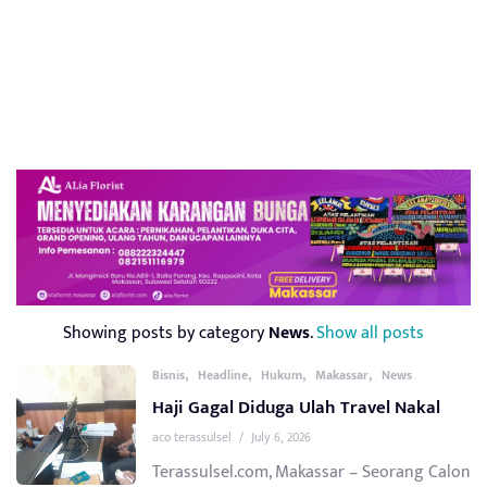
Showing posts by category
News
.
Show all posts
,
,
,
,
Bisnis
Headline
Hukum
Makassar
News
Haji Gagal Diduga Ulah Travel Nakal
aco terassulsel
/
July 6, 2026
Terassulsel.com, Makassar – Seorang Calon