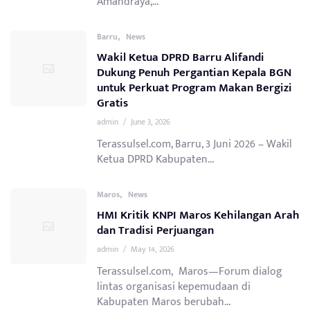
Amandraya,...
,
Barru
News
Wakil Ketua DPRD Barru Alifandi
Dukung Penuh Pergantian Kepala BGN
untuk Perkuat Program Makan Bergizi
Gratis
admin
/
June 3, 2026
Terassulsel.com, Barru, 3 Juni 2026 – Wakil
Ketua DPRD Kabupaten...
,
Maros
News
HMI Kritik KNPI Maros Kehilangan Arah
dan Tradisi Perjuangan
admin
/
May 14, 2026
Terassulsel.com, Maros—Forum dialog
lintas organisasi kepemudaan di
Kabupaten Maros berubah...