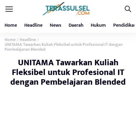
Home
Headline
News
Daerah
Hukum
Pendidika
Home
Headline
/
/
UNITAMA Tawarkan Kuliah Fleksibel untuk Profesional IT dengan
Pembelajaran Blended
UNITAMA Tawarkan Kuliah
Fleksibel untuk Profesional IT
dengan Pembelajaran Blended