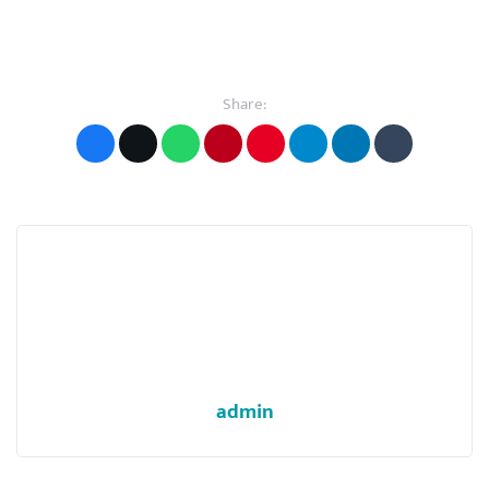
Share:
admin