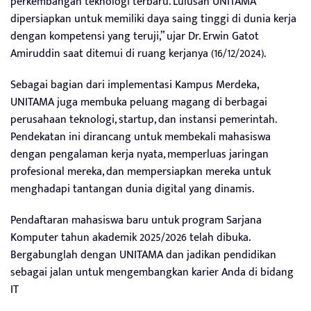
perkembangan teknologi terbaru. Lulusan UNITAMA
dipersiapkan untuk memiliki daya saing tinggi di dunia kerja
dengan kompetensi yang teruji,” ujar Dr. Erwin Gatot
Amiruddin saat ditemui di ruang kerjanya (16/12/2024).
Sebagai bagian dari implementasi Kampus Merdeka,
UNITAMA juga membuka peluang magang di berbagai
perusahaan teknologi, startup, dan instansi pemerintah.
Pendekatan ini dirancang untuk membekali mahasiswa
dengan pengalaman kerja nyata, memperluas jaringan
profesional mereka, dan mempersiapkan mereka untuk
menghadapi tantangan dunia digital yang dinamis.
Pendaftaran mahasiswa baru untuk program Sarjana
Komputer tahun akademik 2025/2026 telah dibuka.
Bergabunglah dengan UNITAMA dan jadikan pendidikan
sebagai jalan untuk mengembangkan karier Anda di bidang
IT