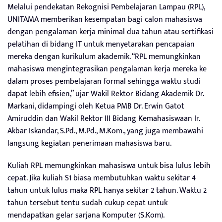
Melalui pendekatan Rekognisi Pembelajaran Lampau (RPL),
UNITAMA memberikan kesempatan bagi calon mahasiswa
dengan pengalaman kerja minimal dua tahun atau sertifikasi
pelatihan di bidang IT untuk menyetarakan pencapaian
mereka dengan kurikulum akademik. “RPL memungkinkan
mahasiswa mengintegrasikan pengalaman kerja mereka ke
dalam proses pembelajaran formal sehingga waktu studi
dapat lebih efisien,” ujar Wakil Rektor Bidang Akademik Dr.
Markani, didampingi oleh Ketua PMB Dr. Erwin Gatot
Amiruddin dan Wakil Rektor III Bidang Kemahasiswaan Ir.
Akbar Iskandar, S.Pd., M.Pd., M.Kom., yang juga membawahi
langsung kegiatan penerimaan mahasiswa baru.
Kuliah RPL memungkinkan mahasiswa untuk bisa lulus lebih
cepat. Jika kuliah S1 biasa membutuhkan waktu sekitar 4
tahun untuk lulus maka RPL hanya sekitar 2 tahun. Waktu 2
tahun tersebut tentu sudah cukup cepat untuk
mendapatkan gelar sarjana Komputer (S.Kom).