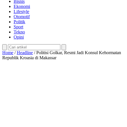
Bisnis
Ekonomi
Lifestyle
Otomotif
Politik
Sport
Tekno
Opini
Home
/
Headline
/
Politisi Golkar, Resmi Jadi Konsul Kehormatan
Republik Kroasia di Makassar