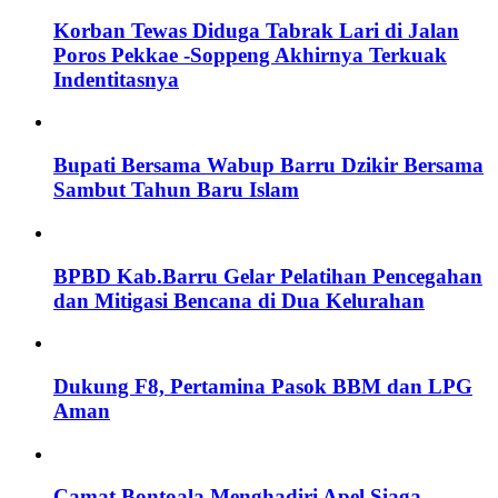
Korban Tewas Diduga Tabrak Lari di Jalan
Poros Pekkae -Soppeng Akhirnya Terkuak
Indentitasnya
Bupati Bersama Wabup Barru Dzikir Bersama
Sambut Tahun Baru Islam
BPBD Kab.Barru Gelar Pelatihan Pencegahan
dan Mitigasi Bencana di Dua Kelurahan
Dukung F8, Pertamina Pasok BBM dan LPG
Aman
Camat Bontoala Menghadiri Apel Siaga