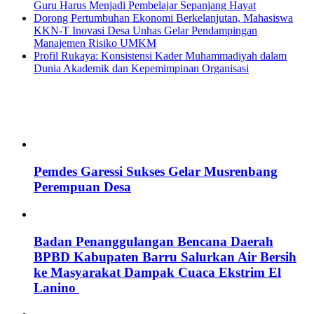
Guru Harus Menjadi Pembelajar Sepanjang Hayat
Dorong Pertumbuhan Ekonomi Berkelanjutan, Mahasiswa
KKN-T Inovasi Desa Unhas Gelar Pendampingan
Manajemen Risiko UMKM
Profil Rukaya: Konsistensi Kader Muhammadiyah dalam
Dunia Akademik dan Kepemimpinan Organisasi
Pemdes Garessi Sukses Gelar Musrenbang
Perempuan Desa
Badan Penanggulangan Bencana Daerah
BPBD Kabupaten Barru Salurkan Air Bersih
ke Masyarakat Dampak Cuaca Ekstrim El
Lanino