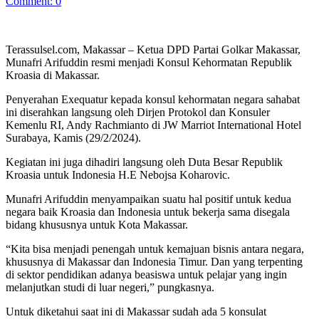
Comment: 0
Terassulsel.com, Makassar – Ketua DPD Partai Golkar Makassar,
Munafri Arifuddin resmi menjadi Konsul Kehormatan Republik
Kroasia di Makassar.
Penyerahan Exequatur kepada konsul kehormatan negara sahabat
ini diserahkan langsung oleh Dirjen Protokol dan Konsuler
Kemenlu RI, Andy Rachmianto di JW Marriot International Hotel
Surabaya, Kamis (29/2/2024).
Kegiatan ini juga dihadiri langsung oleh Duta Besar Republik
Kroasia untuk Indonesia H.E Nebojsa Koharovic.
Munafri Arifuddin menyampaikan suatu hal positif untuk kedua
negara baik Kroasia dan Indonesia untuk bekerja sama disegala
bidang khususnya untuk Kota Makassar.
“Kita bisa menjadi penengah untuk kemajuan bisnis antara negara,
khususnya di Makassar dan Indonesia Timur. Dan yang terpenting
di sektor pendidikan adanya beasiswa untuk pelajar yang ingin
melanjutkan studi di luar negeri,” pungkasnya.
Untuk diketahui saat ini di Makassar sudah ada 5 konsulat