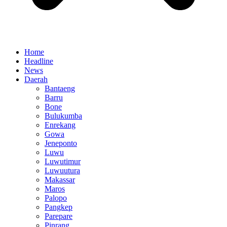
Home
Headline
News
Daerah
Bantaeng
Barru
Bone
Bulukumba
Enrekang
Gowa
Jeneponto
Luwu
Luwutimur
Luwuutura
Makassar
Maros
Palopo
Pangkep
Parepare
Pinrang