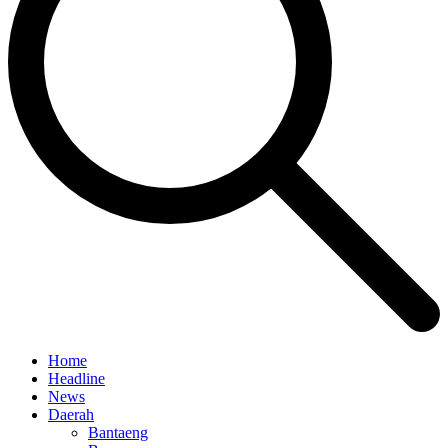
Home
Headline
News
Daerah
Bantaeng