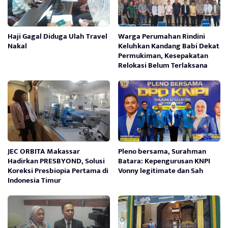
Haji Gagal Diduga Ulah Travel
Warga Perumahan Rindini
Nakal
Keluhkan Kandang Babi Dekat
Permukiman, Kesepakatan
Relokasi Belum Terlaksana
JEC ORBITA Makassar
Pleno bersama, Surahman
Hadirkan PRESBYOND, Solusi
Batara: Kepengurusan KNPI
Koreksi Presbiopia Pertama di
Vonny legitimate dan Sah
Indonesia Timur