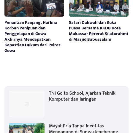
Penantian Panjang, Harlina
Safari Dakwah dan Buka
Korban Penipuan dan
Puasa Bersama KKDB Kota
Penggelapan di Gowa
Makassar Pererat Silaturahmi
Akhirnya Mendapatkan
di Masjid Babussalam
Kepastian Hukum dari Polres
Gowa
TNI Go to School, Ajarkan Teknik
Komputer dan Jaringan
Mayat Pria Tanpa Identitas
Mengapung di Sungai Jeneberang