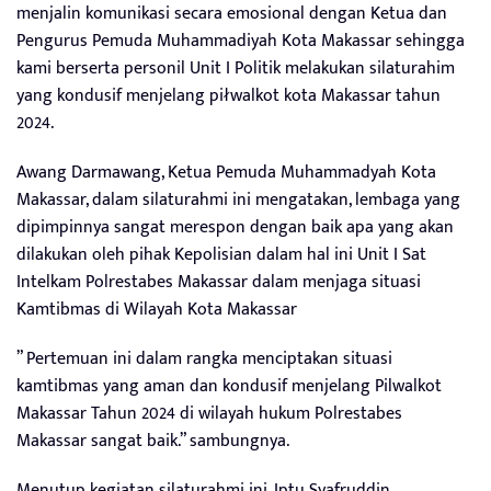
menjalin komunikasi secara emosional dengan Ketua dan
Pengurus Pemuda Muhammadiyah Kota Makassar sehingga
kami berserta personil Unit I Politik melakukan silaturahim
yang kondusif menjelang piłwalkot kota Makassar tahun
2024.
Awang Darmawang, Ketua Pemuda Muhammadyah Kota
Makassar, dalam silaturahmi ini mengatakan, lembaga yang
dipimpinnya sangat merespon dengan baik apa yang akan
dilakukan oleh pihak Kepolisian dalam hal ini Unit I Sat
Intelkam Polrestabes Makassar dalam menjaga situasi
Kamtibmas di Wilayah Kota Makassar
” Pertemuan ini dalam rangka menciptakan situasi
kamtibmas yang aman dan kondusif menjelang Pilwalkot
Makassar Tahun 2024 di wilayah hukum Polrestabes
Makassar sangat baik.” sambungnya.
Menutup kegiatan silaturahmi ini, Iptu Syafruddin,