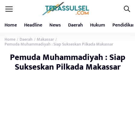
Home
Headline
News
Daerah
Hukum
Pendidika
Home
Daerah
Makassar
/
/
/
Pemuda Muhammadiyah : Siap Sukseskan Pilkada Makassar
Pemuda Muhammadiyah : Siap
Sukseskan Pilkada Makassar