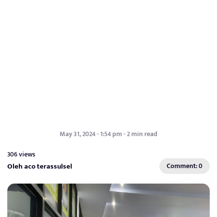
May 31, 2024 - 1:54 pm - 2 min read
306 views
Oleh aco terassulsel
Comment: 0