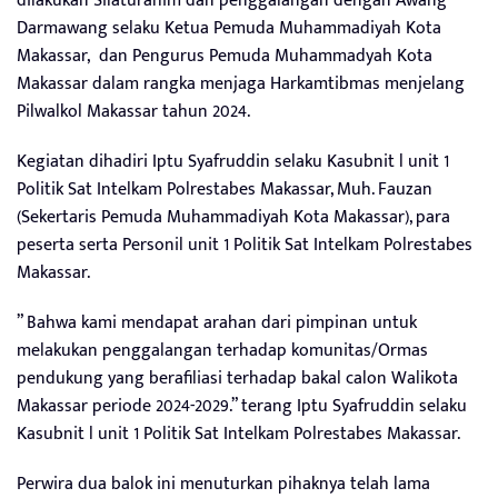
dilakukan Silaturahim dan penggalangan dengan Awang
Darmawang selaku Ketua Pemuda Muhammadiyah Kota
Makassar, dan Pengurus Pemuda Muhammadyah Kota
Makassar dalam rangka menjaga Harkamtibmas menjelang
Pilwalkol Makassar tahun 2024.
Kegiatan dihadiri Iptu Syafruddin selaku Kasubnit l unit 1
Politik Sat Intelkam Polrestabes Makassar, Muh. Fauzan
(Sekertaris Pemuda Muhammadiyah Kota Makassar), para
peserta serta Personil unit 1 Politik Sat Intelkam Polrestabes
Makassar.
” Bahwa kami mendapat arahan dari pimpinan untuk
melakukan penggalangan terhadap komunitas/Ormas
pendukung yang berafiliasi terhadap bakal calon Walikota
Makassar periode 2024-2029.” terang Iptu Syafruddin selaku
Kasubnit l unit 1 Politik Sat Intelkam Polrestabes Makassar.
Perwira dua balok ini menuturkan pihaknya telah lama