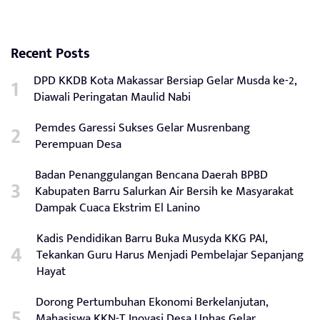
Recent Posts
DPD KKDB Kota Makassar Bersiap Gelar Musda ke-2,
Diawali Peringatan Maulid Nabi
Pemdes Garessi Sukses Gelar Musrenbang
Perempuan Desa
Badan Penanggulangan Bencana Daerah BPBD
Kabupaten Barru Salurkan Air Bersih ke Masyarakat
Dampak Cuaca Ekstrim El Lanino
Kadis Pendidikan Barru Buka Musyda KKG PAI,
Tekankan Guru Harus Menjadi Pembelajar Sepanjang
Hayat
Dorong Pertumbuhan Ekonomi Berkelanjutan,
Mahasiswa KKN-T Inovasi Desa Unhas Gelar