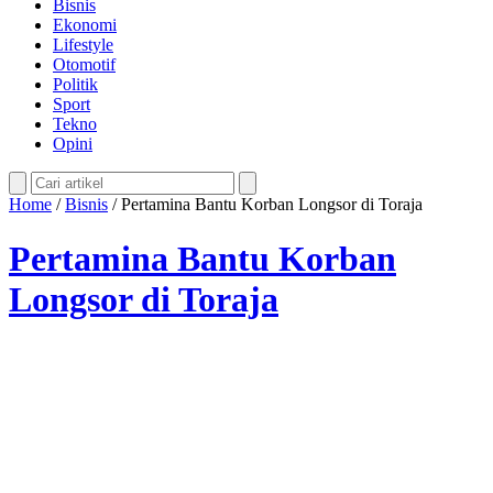
Bisnis
Ekonomi
Lifestyle
Otomotif
Politik
Sport
Tekno
Opini
Home
/
Bisnis
/
Pertamina Bantu Korban Longsor di Toraja
Pertamina Bantu Korban
Longsor di Toraja