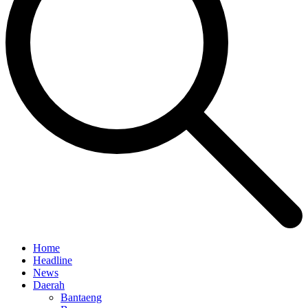
Home
Headline
News
Daerah
Bantaeng