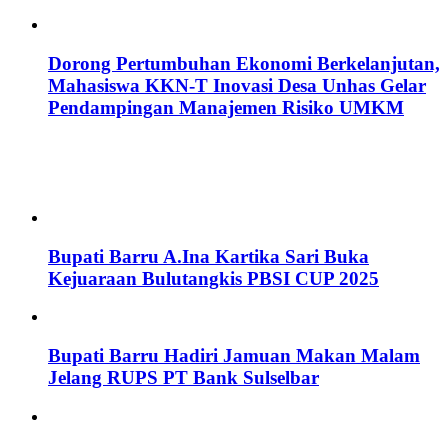
Dorong Pertumbuhan Ekonomi Berkelanjutan,
Mahasiswa KKN-T Inovasi Desa Unhas Gelar
Pendampingan Manajemen Risiko UMKM
Bupati Barru A.Ina Kartika Sari Buka
Kejuaraan Bulutangkis PBSI CUP 2025
Bupati Barru Hadiri Jamuan Makan Malam
Jelang RUPS PT Bank Sulselbar