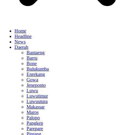
Home
Headline
News
Daerah
Bantaeng
Barru
Bone
Bulukumba
Enrekang
Gowa
Jeneponto
Luwu
Luwutimur
Luwuutura
Makassar
Maros
Palopo
Pangkep
Parepare
Pinrang