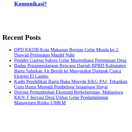
Komunikasi?
Recent Posts
DPD KKDB Kota Makassar Bersiap Gelar Musda ke-2,
Diawali Peringatan Maulid Nabi
Pemdes Garessi Sukses Gelar Musrenbang Perempuan Desa
Badan Penanggulangan Bencana Daerah BPBD Kabupaten
Barru Salurkan Air Bersih ke Masyarakat Dampak Cuaca
Ekstrim El Lanino
Kadis Pendidikan Barru Buka Musyda KKG PAI, Tekankan
Guru Harus Menjadi Pembelajar Sepanjang Hayat
Dorong Pertumbuhan Ekonomi Berkelanjutan, Mahasiswa
KKN-T Inovasi Desa Unhas Gelar Pendampingan
Manajemen Risiko UMKM