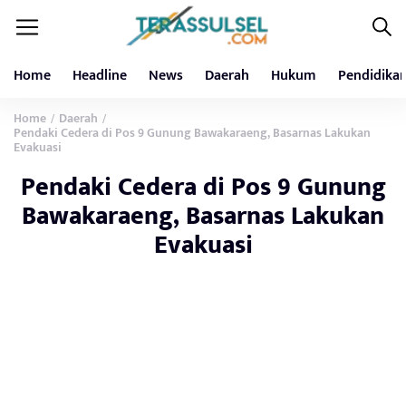
Home
Headline
News
Daerah
Hukum
Pendidika
Home
Daerah
/
/
Pendaki Cedera di Pos 9 Gunung Bawakaraeng, Basarnas Lakukan
Evakuasi
Pendaki Cedera di Pos 9 Gunung
Bawakaraeng, Basarnas Lakukan
Evakuasi