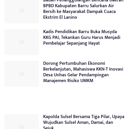
Badan Penanggulangan Bencana Daerah
BPBD Kabupaten Barru Salurkan Air
Bersih ke Masyarakat Dampak Cuaca
Ekstrim El Lanino
Kadis Pendidikan Barru Buka Musyda
KKG PAI, Tekankan Guru Harus Menjadi
Pembelajar Sepanjang Hayat
Dorong Pertumbuhan Ekonomi
Berkelanjutan, Mahasiswa KKN-T Inovasi
Desa Unhas Gelar Pendampingan
Manajemen Risiko UMKM
Kapolda Sulsel Bersama Tiga Pilar, Upaya
Wujudkan Sulsel Aman, Damai, dan
Sejuk