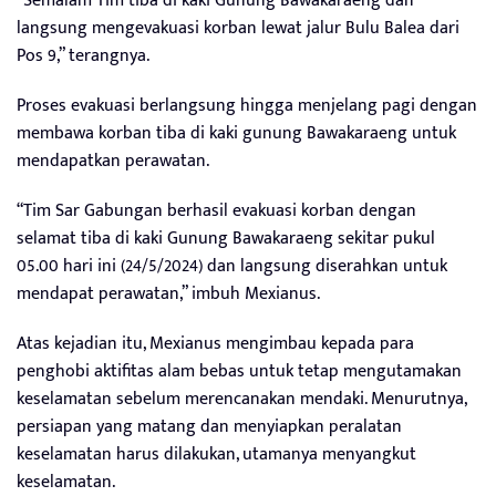
“Semalam Tim tiba di kaki Gunung Bawakaraeng dan
langsung mengevakuasi korban lewat jalur Bulu Balea dari
Pos 9,” terangnya.
Proses evakuasi berlangsung hingga menjelang pagi dengan
membawa korban tiba di kaki gunung Bawakaraeng untuk
mendapatkan perawatan.
“Tim Sar Gabungan berhasil evakuasi korban dengan
selamat tiba di kaki Gunung Bawakaraeng sekitar pukul
05.00 hari ini (24/5/2024) dan langsung diserahkan untuk
mendapat perawatan,” imbuh Mexianus.
Atas kejadian itu, Mexianus mengimbau kepada para
penghobi aktifitas alam bebas untuk tetap mengutamakan
keselamatan sebelum merencanakan mendaki. Menurutnya,
persiapan yang matang dan menyiapkan peralatan
keselamatan harus dilakukan, utamanya menyangkut
keselamatan.