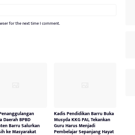
owser for the next time I comment.
Penanggulangan
Kadis Pendidikan Barru Buka
a Daerah BPBD
Musyda KKG PAI, Tekankan
ten Barru Salurkan
Guru Harus Menjadi
sih ke Masyarakat
Pembelajar Sepanjang Hayat