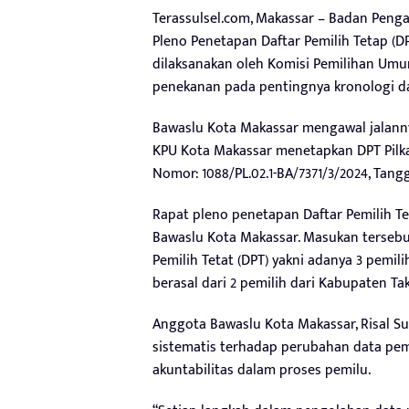
Terassulsel.com, Makassar – Badan Pen
Pleno Penetapan Daftar Pemilih Tetap (D
dilaksanakan oleh Komisi Pemilihan Um
penekanan pada pentingnya kronologi da
Bawaslu Kota Makassar mengawal jalannya
KPU Kota Makassar menetapkan DPT Pilkad
Nomor: 1088/PL.02.1-BA/7371/3/2024, Tang
Rapat pleno penetapan Daftar Pemilih T
Bawaslu Kota Makassar. Masukan tersebut
Pemilih Tetat (DPT) yakni adanya 3 pemil
berasal dari 2 pemilih dari Kabupaten Tak
Anggota Bawaslu Kota Makassar, Risal S
sistematis terhadap perubahan data pem
akuntabilitas dalam proses pemilu.