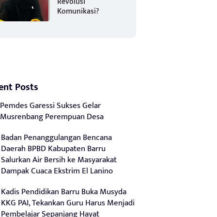
Revolusi
Komunikasi?
ent Posts
Pemdes Garessi Sukses Gelar
Musrenbang Perempuan Desa
Badan Penanggulangan Bencana
Daerah BPBD Kabupaten Barru
Salurkan Air Bersih ke Masyarakat
Dampak Cuaca Ekstrim El Lanino
Kadis Pendidikan Barru Buka Musyda
KKG PAI, Tekankan Guru Harus Menjadi
Pembelajar Sepanjang Hayat