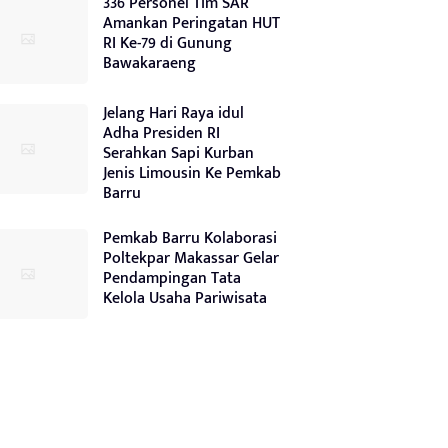
336 Personel Tim SAR
Amankan Peringatan HUT
RI Ke-79 di Gunung
Bawakaraeng
Jelang Hari Raya idul
Adha Presiden RI
Serahkan Sapi Kurban
Jenis Limousin Ke Pemkab
Barru
Pemkab Barru Kolaborasi
Poltekpar Makassar Gelar
Pendampingan Tata
Kelola Usaha Pariwisata