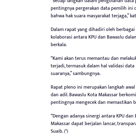
“Setiap langkah dalam pengolahan data 
pentingnya pergerakan data pemilih ini 
bahwa hak suara masyarakat terjaga,” kat
Dalam rapat yang dihadiri oleh berbagai
kolaborasi antara KPU dan Bawaslu dal
berkala.
“Kami akan terus memantau dan melaku
terjadi, termasuk dalam hal validasi dat
suaranya,” sambungnya.
Rapat pleno ini merupakan langkah awa
dan adil. Bawaslu Kota Makassar berko
pentingnya mengecek dan memastikan b
“Dengan adanya sinergi antara KPU dan 
Makassar dapat berjalan lancar, transpa
Suaib. (*)