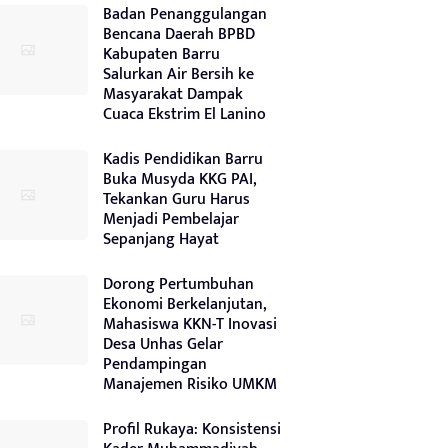
Badan Penanggulangan
Bencana Daerah BPBD
Kabupaten Barru
Salurkan Air Bersih ke
Masyarakat Dampak
Cuaca Ekstrim El Lanino
Kadis Pendidikan Barru
Buka Musyda KKG PAI,
Tekankan Guru Harus
Menjadi Pembelajar
Sepanjang Hayat
Dorong Pertumbuhan
Ekonomi Berkelanjutan,
Mahasiswa KKN-T Inovasi
Desa Unhas Gelar
Pendampingan
Manajemen Risiko UMKM
Profil Rukaya: Konsistensi