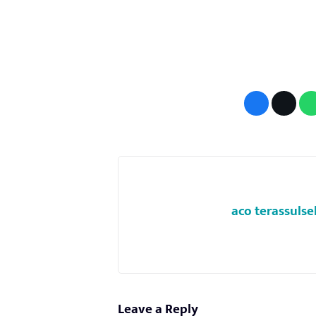
aco terassulse
Leave a Reply