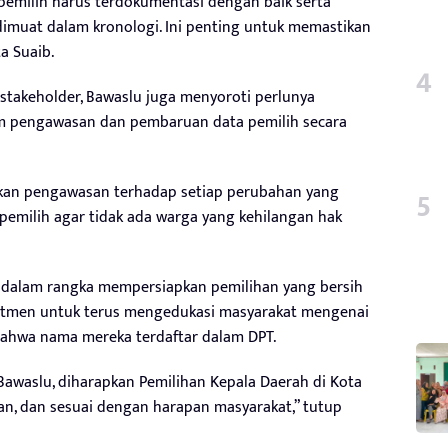
pemilih harus terdokumentasi dengan baik serta
dimuat dalam kronologi. Ini penting untuk memastikan
a Suaib.
 stakeholder, Bawaslu juga menyoroti perlunya
am pengawasan dan pembaruan data pemilih secara
kan pengawasan terhadap setiap perubahan yang
a pemilih agar tidak ada warga yang kehilangan hak
l dalam rangka mempersiapkan pemilihan yang bersih
mitmen untuk terus mengedukasi masyarakat mengenai
ahwa nama mereka terdaftar dalam DPT.
Bawaslu, diharapkan Pemilihan Kepala Daerah di Kota
ran, dan sesuai dengan harapan masyarakat,” tutup