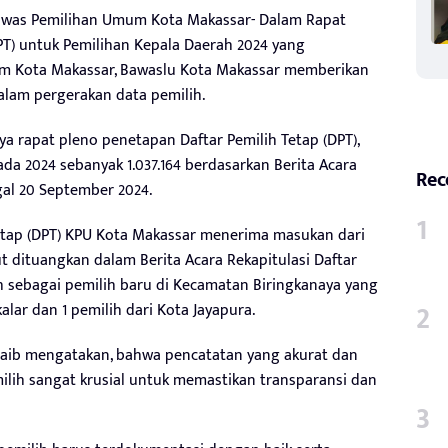
gawas Pemilihan Umum Kota Makassar- Dalam Rapat
PT) untuk Pemilihan Kepala Daerah 2024 yang
um Kota Makassar, Bawaslu Kota Makassar memberikan
lam pergerakan data pemilih.
 rapat pleno penetapan Daftar Pemilih Tetap (DPT),
a 2024 sebanyak 1.037.164 berdasarkan Berita Acara
Rec
gal 20 September 2024.
etap (DPT) KPU Kota Makassar menerima masukan dari
 dituangkan dalam Berita Acara Rekapitulasi Daftar
ih sebagai pemilih baru di Kecamatan Biringkanaya yang
alar dan 1 pemilih dari Kota Jayapura.
uaib mengatakan, bahwa pencatatan yang akurat dan
ilih sangat krusial untuk memastikan transparansi dan