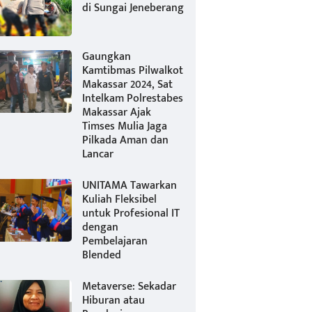
di Sungai Jeneberang
Gaungkan
Kamtibmas Pilwalkot
Makassar 2024, Sat
Intelkam Polrestabes
Makassar Ajak
Timses Mulia Jaga
Pilkada Aman dan
Lancar
UNITAMA Tawarkan
Kuliah Fleksibel
untuk Profesional IT
dengan
Pembelajaran
Blended
Metaverse: Sekadar
Hiburan atau