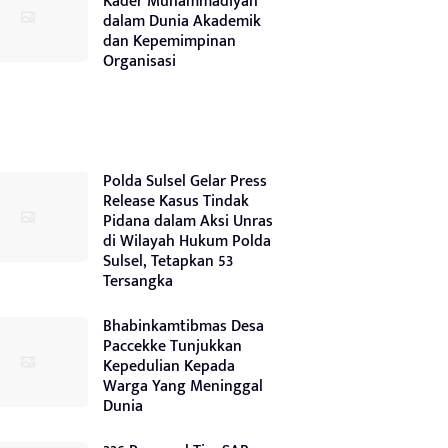
Kader Muhammadiyah
dalam Dunia Akademik
dan Kepemimpinan
Organisasi
Polda Sulsel Gelar Press
Release Kasus Tindak
Pidana dalam Aksi Unras
di Wilayah Hukum Polda
Sulsel, Tetapkan 53
Tersangka
Bhabinkamtibmas Desa
Paccekke Tunjukkan
Kepedulian Kepada
Warga Yang Meninggal
Dunia