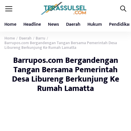
Home
Headline
News
Daerah
Hukum
Pendidika
Home
Daerah
Barru
/
/
/
Barrupos.com Bergandengan Tangan Bersama Pemerintah Desa
Libureng Berkunjung Ke Rumah Lamatta
Barrupos.com Bergandengan
Tangan Bersama Pemerintah
Desa Libureng Berkunjung Ke
Rumah Lamatta