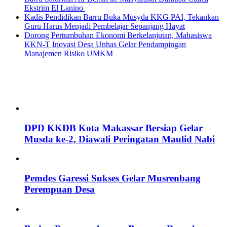
Ekstrim El Lanino
Kadis Pendidikan Barru Buka Musyda KKG PAI, Tekankan
Guru Harus Menjadi Pembelajar Sepanjang Hayat
Dorong Pertumbuhan Ekonomi Berkelanjutan, Mahasiswa
KKN-T Inovasi Desa Unhas Gelar Pendampingan
Manajemen Risiko UMKM
DPD KKDB Kota Makassar Bersiap Gelar
Musda ke-2, Diawali Peringatan Maulid Nabi
Pemdes Garessi Sukses Gelar Musrenbang
Perempuan Desa