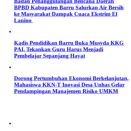
Badan Penanggulangan Bencana Daerah
BPBD Kabupaten Barru Salurkan Air Bersih
ke Masyarakat Dampak Cuaca Ekstrim El
Lanino
Kadis Pendidikan Barru Buka Musyda KKG
PAI, Tekankan Guru Harus Menjadi
Pembelajar Sepanjang Hayat
Dorong Pertumbuhan Ekonomi Berkelanjutan,
Mahasiswa KKN-T Inovasi Desa Unhas Gelar
Pendampingan Manajemen Risiko UMKM