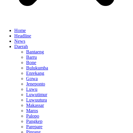
Home
Headline
News
Daerah
Bantaeng
Barru
Bone
Bulukumba
Enrekang
Gowa
Jeneponto
Luwu
Luwutimur
Luwuutura
Makassar
Maros
Palopo
Pangkep
Parepare
Pinrang