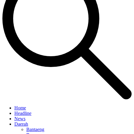
Home
Headline
News
Daerah
Bantaeng