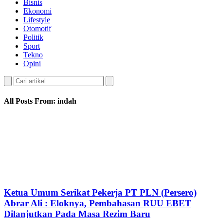
Bisnis
Ekonomi
Lifestyle
Otomotif
Politik
Sport
Tekno
Opini
All Posts From: indah
Ketua Umum Serikat Pekerja PT PLN (Persero)
Abrar Ali : Eloknya, Pembahasan RUU EBET
Dilanjutkan Pada Masa Rezim Baru