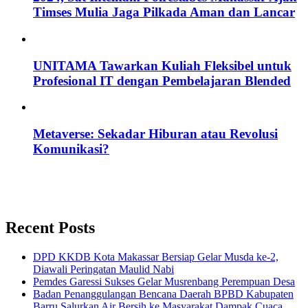
Timses Mulia Jaga Pilkada Aman dan Lancar
UNITAMA Tawarkan Kuliah Fleksibel untuk
Profesional IT dengan Pembelajaran Blended
Metaverse: Sekadar Hiburan atau Revolusi
Komunikasi?
Recent Posts
DPD KKDB Kota Makassar Bersiap Gelar Musda ke-2,
Diawali Peringatan Maulid Nabi
Pemdes Garessi Sukses Gelar Musrenbang Perempuan Desa
Badan Penanggulangan Bencana Daerah BPBD Kabupaten
Barru Salurkan Air Bersih ke Masyarakat Dampak Cuaca