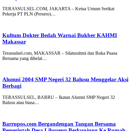
TERASSULSEL.COM, JAKARTA – Ketua Umum Serikat
Pekerja PT PLN (Persero)…
Kultum Dokter Bedah Warnai Bukber KAHMI
Makassar
Terassulsel.com, MAKASSAR – Silaturahmi dan Buka Puasa
Bersama yang dihelat…
Alumni 2004 SMP Negeri 32 Balusu Menggelar Aksi
Berbagi
TERASSULSEL, BARRU – Ikatan Alumni SMP Negeri 32
Balusu atau biasa…
Barrupos.com Bergandengan Tangan Bersama
Pemerintah Desa Libureng Berkunjung Ke Rumah