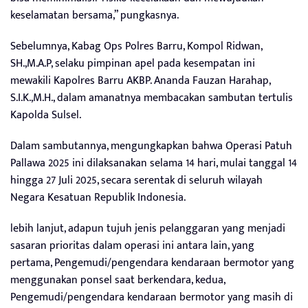
keselamatan bersama,” pungkasnya.
Sebelumnya, Kabag Ops Polres Barru, Kompol Ridwan,
SH.,M.A.P, selaku pimpinan apel pada kesempatan ini
mewakili Kapolres Barru AKBP. Ananda Fauzan Harahap,
S.I.K.,M.H., dalam amanatnya membacakan sambutan tertulis
Kapolda Sulsel.
Dalam sambutannya, mengungkapkan bahwa Operasi Patuh
Pallawa 2025 ini dilaksanakan selama 14 hari, mulai tanggal 14
hingga 27 Juli 2025, secara serentak di seluruh wilayah
Negara Kesatuan Republik Indonesia.
lebih lanjut, adapun tujuh jenis pelanggaran yang menjadi
sasaran prioritas dalam operasi ini antara lain, yang
pertama, Pengemudi/pengendara kendaraan bermotor yang
menggunakan ponsel saat berkendara, kedua,
Pengemudi/pengendara kendaraan bermotor yang masih di