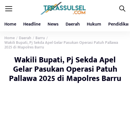
Home
Headline
News
Daerah
Hukum
Pendidika
Home
Daerah
Barru
/
/
/
Wakili Bupati, Pj Sekda Apel Gelar Pasukan Operasi Patuh Pallawa
2025 di Mapolres Barru
Wakili Bupati, Pj Sekda Apel
Gelar Pasukan Operasi Patuh
Pallawa 2025 di Mapolres Barru