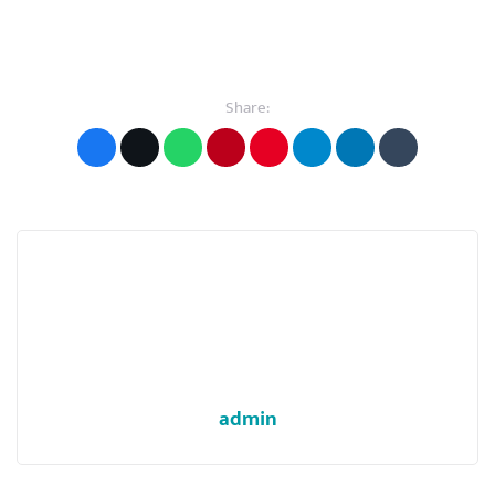
Share:
admin