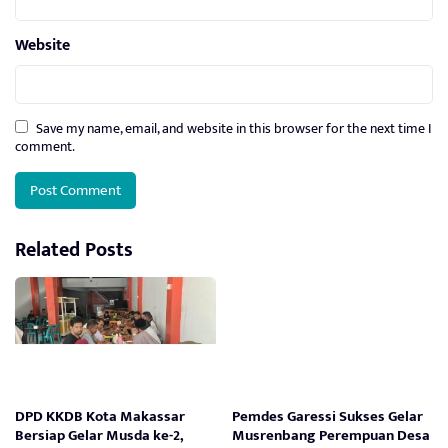
Website
Save my name, email, and website in this browser for the next time I
comment.
Related Posts
DPD KKDB Kota Makassar
Pemdes Garessi Sukses Gelar
Bersiap Gelar Musda ke-2,
Musrenbang Perempuan Desa