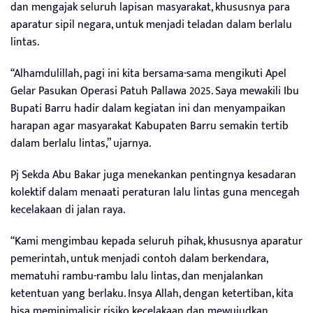
dan mengajak seluruh lapisan masyarakat, khususnya para
aparatur sipil negara, untuk menjadi teladan dalam berlalu
lintas.
“Alhamdulillah, pagi ini kita bersama-sama mengikuti Apel
Gelar Pasukan Operasi Patuh Pallawa 2025. Saya mewakili Ibu
Bupati Barru hadir dalam kegiatan ini dan menyampaikan
harapan agar masyarakat Kabupaten Barru semakin tertib
dalam berlalu lintas,” ujarnya.
Pj Sekda Abu Bakar juga menekankan pentingnya kesadaran
kolektif dalam menaati peraturan lalu lintas guna mencegah
kecelakaan di jalan raya.
“Kami mengimbau kepada seluruh pihak, khususnya aparatur
pemerintah, untuk menjadi contoh dalam berkendara,
mematuhi rambu-rambu lalu lintas, dan menjalankan
ketentuan yang berlaku. Insya Allah, dengan ketertiban, kita
bisa meminimalisir risiko kecelakaan dan mewujudkan