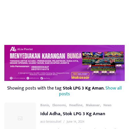
Showing posts with the tag
Stok LPG 3 Kg Aman
.
Show all
posts
,
,
,
,
Bisnis
Ekonomi
Headline
Makassar
News
Idul Adha, Stok LPG 3 Kg Aman
aco terassulsel
/
June 14, 2024