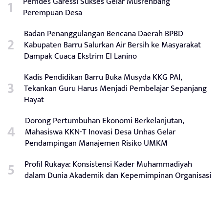
Pemdes Garessi Sukses Gelar Musrenbang
Perempuan Desa
Badan Penanggulangan Bencana Daerah BPBD
Kabupaten Barru Salurkan Air Bersih ke Masyarakat
Dampak Cuaca Ekstrim El Lanino
Kadis Pendidikan Barru Buka Musyda KKG PAI,
Tekankan Guru Harus Menjadi Pembelajar Sepanjang
Hayat
Dorong Pertumbuhan Ekonomi Berkelanjutan,
Mahasiswa KKN-T Inovasi Desa Unhas Gelar
Pendampingan Manajemen Risiko UMKM
Profil Rukaya: Konsistensi Kader Muhammadiyah
dalam Dunia Akademik dan Kepemimpinan Organisasi