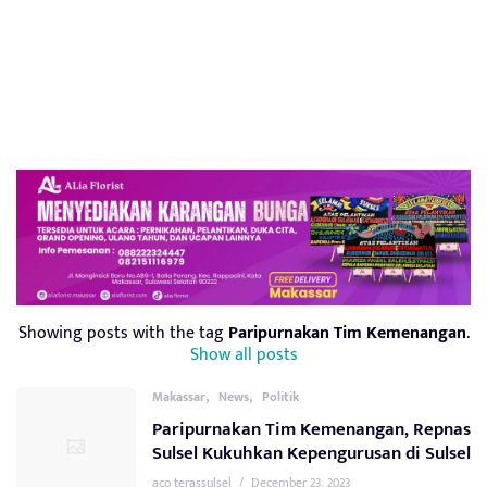
Showing posts with the tag
Paripurnakan Tim Kemenangan
.
Show all posts
,
,
Makassar
News
Politik
Paripurnakan Tim Kemenangan, Repnas
Sulsel Kukuhkan Kepengurusan di Sulsel
aco terassulsel
/
December 23, 2023