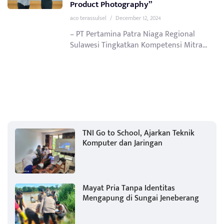
Product Photography”
aco terassulsel
/
December 12, 2024
– PT Pertamina Patra Niaga Regional
Sulawesi Tingkatkan Kompetensi Mitra...
TNI Go to School, Ajarkan Teknik
Komputer dan Jaringan
Mayat Pria Tanpa Identitas
Mengapung di Sungai Jeneberang