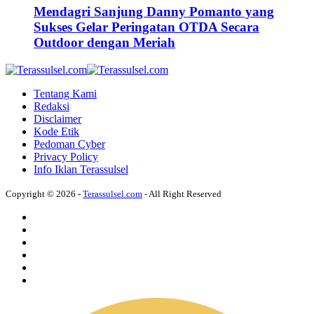
Mendagri Sanjung Danny Pomanto yang
Sukses Gelar Peringatan OTDA Secara
Outdoor dengan Meriah
Tentang Kami
Redaksi
Disclaimer
Kode Etik
Pedoman Cyber
Privacy Policy
Info Iklan Terassulsel
Copyright © 2026 -
Terassulsel.com
- All Right Reserved