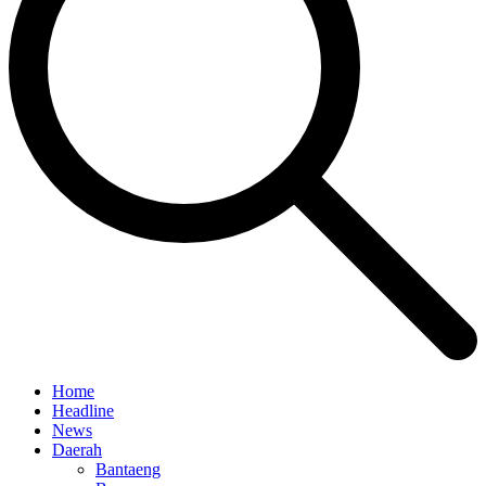
Home
Headline
News
Daerah
Bantaeng