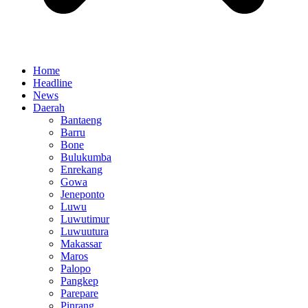
Home
Headline
News
Daerah
Bantaeng
Barru
Bone
Bulukumba
Enrekang
Gowa
Jeneponto
Luwu
Luwutimur
Luwuutura
Makassar
Maros
Palopo
Pangkep
Parepare
Pinrang