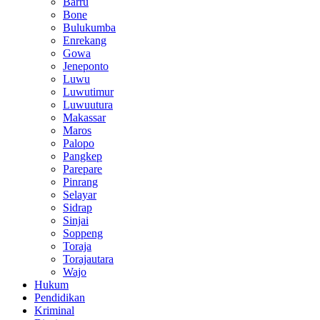
Barru
Bone
Bulukumba
Enrekang
Gowa
Jeneponto
Luwu
Luwutimur
Luwuutura
Makassar
Maros
Palopo
Pangkep
Parepare
Pinrang
Selayar
Sidrap
Sinjai
Soppeng
Toraja
Torajautara
Wajo
Hukum
Pendidikan
Kriminal