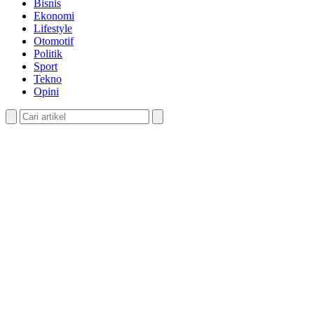
Bisnis
Ekonomi
Lifestyle
Otomotif
Politik
Sport
Tekno
Opini