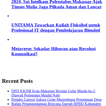
2024, Sat Intelkam Polrestabes Makassar Ajak
Timses Mulia Jaga Pilkada Aman dan Lancar
UNITAMA Tawarkan Kuliah Fleksibel untuk
Profesional IT dengan Pembelajaran Blended
Metaverse: Sekadar Hiburan atau Revolusi
Komunikasi?
Recent Posts
DPD KKDB Kota Makassar Bersiap Gelar Musda ke-2,
Diawali Peringatan Maulid Nabi
Pemdes Garessi Sukses Gelar Musrenbang Perempuan Desa
Badan Penanggulangan Bencana Daerah BPBD Kabupaten