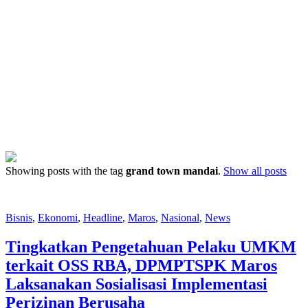
Showing posts with the tag
grand town mandai
.
Show all posts
Bisnis
,
Ekonomi
,
Headline
,
Maros
,
Nasional
,
News
Tingkatkan Pengetahuan Pelaku UMKM
terkait OSS RBA, DPMPTSPK Maros
Laksanakan Sosialisasi Implementasi
Perizinan Berusaha