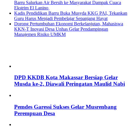
Barru Salurkan Air Bersih ke Masyarakat Dampak Cuaca
Ekstrim El Lanino
Kadis Pendidikan Barru Buka Musyda KKG PAI, Tekankan
Guru Harus Menjadi Pembelajar Sepanjang Hayat
Dorong Pertumbuhan Ekonomi Berkelanjutan, Mahasiswa
KKN-T Inovasi Desa Unhas Gelar Pendampingan
Manajemen Risiko UMKM
DPD KKDB Kota Makassar Bersiap Gelar
Musda ke-2, Diawali Peringatan Maulid Nabi
Pemdes Garessi Sukses Gelar Musrenbang
Perempuan Desa