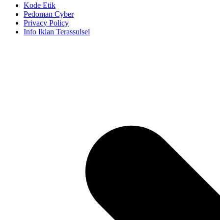
Kode Etik
Pedoman Cyber
Privacy Policy
Info Iklan Terassulsel