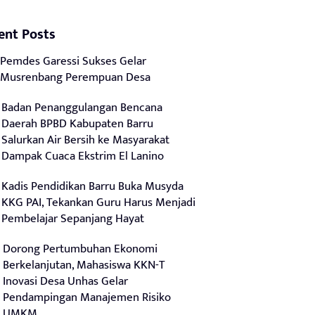
ent Posts
Pemdes Garessi Sukses Gelar
Musrenbang Perempuan Desa
Badan Penanggulangan Bencana
Daerah BPBD Kabupaten Barru
Salurkan Air Bersih ke Masyarakat
Dampak Cuaca Ekstrim El Lanino
Kadis Pendidikan Barru Buka Musyda
KKG PAI, Tekankan Guru Harus Menjadi
Pembelajar Sepanjang Hayat
Dorong Pertumbuhan Ekonomi
Berkelanjutan, Mahasiswa KKN-T
Inovasi Desa Unhas Gelar
Pendampingan Manajemen Risiko
UMKM