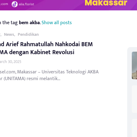
h the tag
bem akba
.
Show all posts
,
,
r
News
Pendidikan
d Arief Rahmatullah Nahkodai BEM
MA dengan Kabinet Revolusi
rch 30, 2025
sel.com, Makassar – Universitas Teknologi AKBA
r (UNITAMA) resmi melantik...