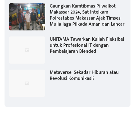
Gaungkan Kamtibmas Pilwalkot
Makassar 2024, Sat Intelkam
Polrestabes Makassar Ajak Timses
Mulia Jaga Pilkada Aman dan Lancar
UNITAMA Tawarkan Kuliah Fleksibel
untuk Profesional IT dengan
Pembelajaran Blended
Metaverse: Sekadar Hiburan atau
Revolusi Komunikasi?