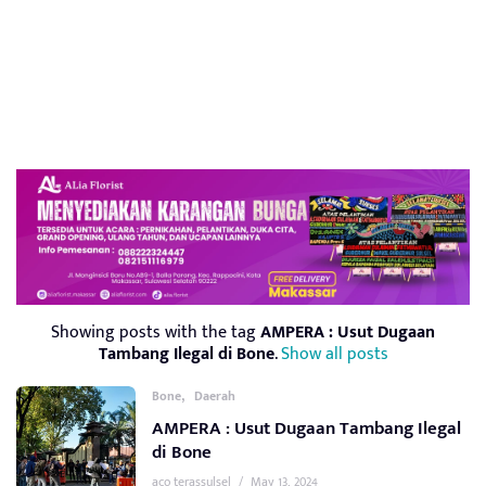
Showing posts with the tag
AMPERA : Usut Dugaan
Tambang Ilegal di Bone
.
Show all posts
,
Bone
Daerah
AMPERA : Usut Dugaan Tambang Ilegal
di Bone
aco terassulsel
/
May 13, 2024