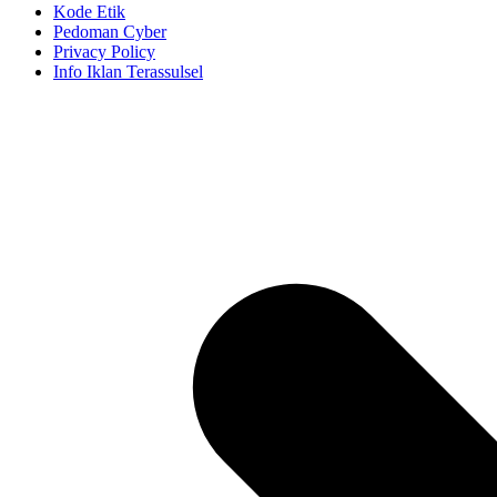
Kode Etik
Pedoman Cyber
Privacy Policy
Info Iklan Terassulsel