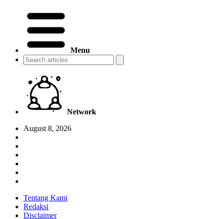
Menu
Network
August 8, 2026
Tentang Kami
Redaksi
Disclaimer