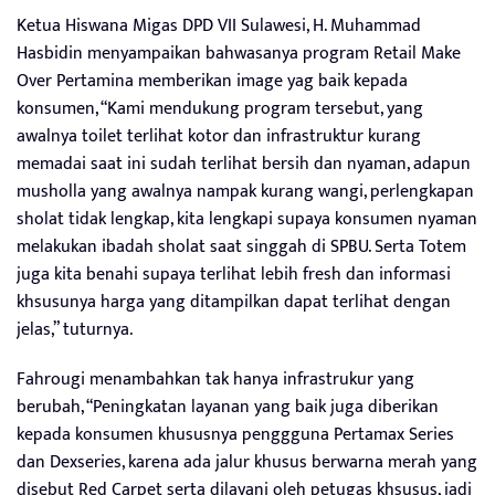
Ketua Hiswana Migas DPD VII Sulawesi, H. Muhammad
Hasbidin menyampaikan bahwasanya program Retail Make
Over Pertamina memberikan image yag baik kepada
konsumen, “Kami mendukung program tersebut, yang
awalnya toilet terlihat kotor dan infrastruktur kurang
memadai saat ini sudah terlihat bersih dan nyaman, adapun
musholla yang awalnya nampak kurang wangi, perlengkapan
sholat tidak lengkap, kita lengkapi supaya konsumen nyaman
melakukan ibadah sholat saat singgah di SPBU. Serta Totem
juga kita benahi supaya terlihat lebih fresh dan informasi
khsusunya harga yang ditampilkan dapat terlihat dengan
jelas,” tuturnya.
Fahrougi menambahkan tak hanya infrastrukur yang
berubah, “Peningkatan layanan yang baik juga diberikan
kepada konsumen khususnya penggguna Pertamax Series
dan Dexseries, karena ada jalur khusus berwarna merah yang
disebut Red Carpet serta dilayani oleh petugas khsusus, jadi