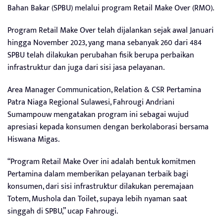
Bahan Bakar (SPBU) melalui program Retail Make Over (RMO).
Program Retail Make Over telah dijalankan sejak awal Januari
hingga November 2023, yang mana sebanyak 260 dari 484
SPBU telah dilakukan perubahan fisik berupa perbaikan
infrastruktur dan juga dari sisi jasa pelayanan.
Area Manager Communication, Relation & CSR Pertamina
Patra Niaga Regional Sulawesi, Fahrougi Andriani
Sumampouw mengatakan program ini sebagai wujud
apresiasi kepada konsumen dengan berkolaborasi bersama
Hiswana Migas.
“Program Retail Make Over ini adalah bentuk komitmen
Pertamina dalam memberikan pelayanan terbaik bagi
konsumen, dari sisi infrastruktur dilakukan peremajaan
Totem, Mushola dan Toilet, supaya lebih nyaman saat
singgah di SPBU,” ucap Fahrougi.