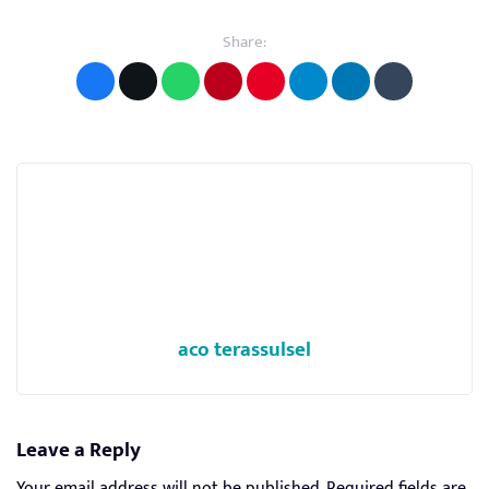
Share:
aco terassulsel
Leave a Reply
Your email address will not be published.
Required fields are