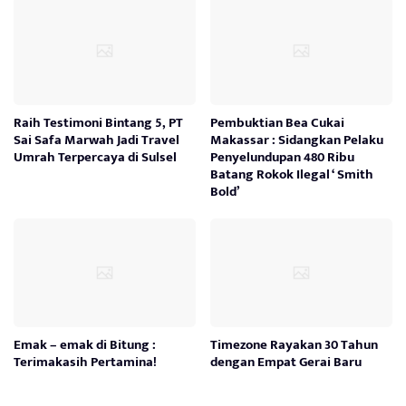
Raih Testimoni Bintang 5, PT
Pembuktian Bea Cukai
Sai Safa Marwah Jadi Travel
Makassar : Sidangkan Pelaku
Umrah Terpercaya di Sulsel
Penyelundupan 480 Ribu
Batang Rokok Ilegal ‘ Smith
Bold’
Emak – emak di Bitung :
Timezone Rayakan 30 Tahun
Terimakasih Pertamina!
dengan Empat Gerai Baru