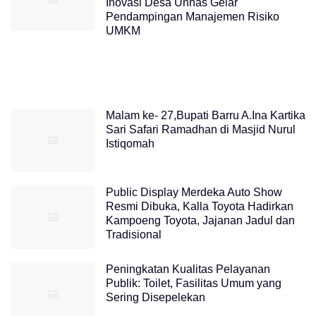
Inovasi Desa Unhas Gelar
Pendampingan Manajemen Risiko
UMKM
Malam ke- 27,Bupati Barru A.Ina Kartika
Sari Safari Ramadhan di Masjid Nurul
Istiqomah
Public Display Merdeka Auto Show
Resmi Dibuka, Kalla Toyota Hadirkan
Kampoeng Toyota, Jajanan Jadul dan
Tradisional
Peningkatan Kualitas Pelayanan
Publik: Toilet, Fasilitas Umum yang
Sering Disepelekan