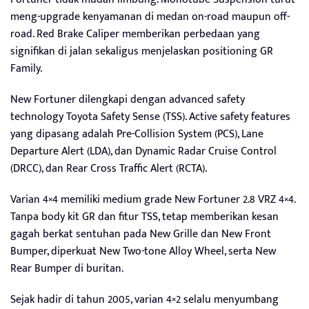
meng-upgrade kenyamanan di medan on-road maupun off-
road. Red Brake Caliper memberikan perbedaan yang
signifikan di jalan sekaligus menjelaskan positioning GR
Family.
New Fortuner dilengkapi dengan advanced safety
technology Toyota Safety Sense (TSS). Active safety features
yang dipasang adalah Pre-Collision System (PCS), Lane
Departure Alert (LDA), dan Dynamic Radar Cruise Control
(DRCC), dan Rear Cross Traffic Alert (RCTA).
Varian 4×4 memiliki medium grade New Fortuner 2.8 VRZ 4×4.
Tanpa body kit GR dan fitur TSS, tetap memberikan kesan
gagah berkat sentuhan pada New Grille dan New Front
Bumper, diperkuat New Two-tone Alloy Wheel, serta New
Rear Bumper di buritan.
Sejak hadir di tahun 2005, varian 4×2 selalu menyumbang