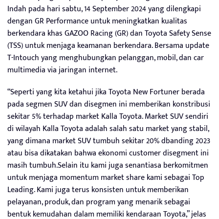
Indah pada hari sabtu, 14 September 2024 yang dilengkapi
dengan GR Performance untuk meningkatkan kualitas
berkendara khas GAZOO Racing (GR) dan Toyota Safety Sense
(TSS) untuk menjaga keamanan berkendara. Bersama update
T-Intouch yang menghubungkan pelanggan, mobil, dan car
multimedia via jaringan internet.
“Seperti yang kita ketahui jika Toyota New Fortuner berada
pada segmen SUV dan disegmen ini memberikan konstribusi
sekitar 5% terhadap market Kalla Toyota. Market SUV sendiri
di wilayah Kalla Toyota adalah salah satu market yang stabil,
yang dimana market SUV tumbuh sekitar 20% dbanding 2023
atau bisa dikatakan bahwa ekonomi customer disegment ini
masih tumbuh.Selain itu kami juga senantiasa berkomitmen
untuk menjaga momentum market share kami sebagai Top
Leading. Kami juga terus konsisten untuk memberikan
pelayanan, produk, dan program yang menarik sebagai
bentuk kemudahan dalam memiliki kendaraan Toyota,” jelas