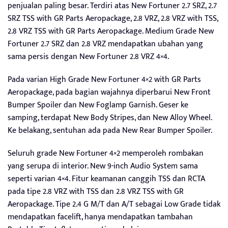
penjualan paling besar. Terdiri atas New Fortuner 2.7 SRZ, 2.7
SRZ TSS with GR Parts Aeropackage, 2.8 VRZ, 2.8 VRZ with TSS,
2.8 VRZ TSS with GR Parts Aeropackage. Medium Grade New
Fortuner 2.7 SRZ dan 2.8 VRZ mendapatkan ubahan yang
sama persis dengan New Fortuner 2.8 VRZ 4×4.
Pada varian High Grade New Fortuner 4×2 with GR Parts
Aeropackage, pada bagian wajahnya diperbarui New Front
Bumper Spoiler dan New Foglamp Garnish. Geser ke
samping, terdapat New Body Stripes, dan New Alloy Wheel.
Ke belakang, sentuhan ada pada New Rear Bumper Spoiler.
Seluruh grade New Fortuner 4×2 memperoleh rombakan
yang serupa di interior. New 9-inch Audio System sama
seperti varian 4×4. Fitur keamanan canggih TSS dan RCTA
pada tipe 2.8 VRZ with TSS dan 2.8 VRZ TSS with GR
Aeropackage. Tipe 2.4 G M/T dan A/T sebagai Low Grade tidak
mendapatkan facelift, hanya mendapatkan tambahan