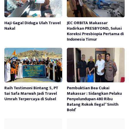
Haji Gagal Diduga Ulah Travel
JEC ORBITA Makassar
Nakal
Hadirkan PRESBYOND, Solusi
Koreksi Presbiopia Pertama di
Indonesia Timur
Raih Testimoni Bintang 5, PT
Pembuktian Bea Cukai
Sai Safa Marwah Jadi Travel
Makassar : Sidangkan Pelaku
Umrah Terpercaya di Sulsel
Penyelundupan 480 Ribu
Batang Rokok Ilegal ‘ Smith
Bold’