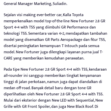
General Manager Marketing, Suliadin.
Sejalan visi making ever-better car, Kalla Toyota
memperkenalkan model top-of-the-line New Fortuner 2.8 GR
Sport 4×4 with TSS yang diimbuhi GR Performance dan
teknologi TSS. Sementara varian 4×2, mendapatkan tambahan
model yang disematkan GR Parts Aeropackage dan fitur TSS,
disertai peningkatan kemampuan T Intouch pada semua
model. New Fortuner juga dilengkapi layanan purna jual T-
CARE yang memberikan kemudahan perawatan.
Pada tipe New Fortuner 2.8 GR Sport 4×4 with TSS, kendaraan
all-rounder ini sanggup memberikan tingkat kenyamanan
tinggi di jalan perkotaan, namun juga dapat diandalkan di
medan off-road. Banyak detail baru dengan tone GR
diperlihatkan oleh New Fortuner 2.8 GR Sport 4×4 with TSS.
Mulai dari eksterior dengan New LED with Sequential, New
Grille with GR Front Spoiler, dan juga New Black Roof. Di