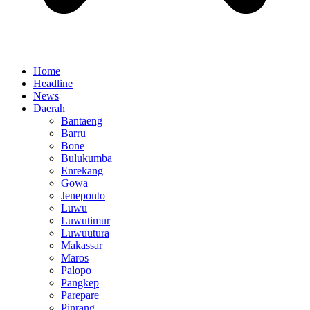
Home
Headline
News
Daerah
Bantaeng
Barru
Bone
Bulukumba
Enrekang
Gowa
Jeneponto
Luwu
Luwutimur
Luwuutura
Makassar
Maros
Palopo
Pangkep
Parepare
Pinrang