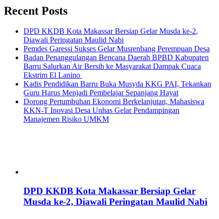
Recent Posts
DPD KKDB Kota Makassar Bersiap Gelar Musda ke-2,
Diawali Peringatan Maulid Nabi
Pemdes Garessi Sukses Gelar Musrenbang Perempuan Desa
Badan Penanggulangan Bencana Daerah BPBD Kabupaten
Barru Salurkan Air Bersih ke Masyarakat Dampak Cuaca
Ekstrim El Lanino
Kadis Pendidikan Barru Buka Musyda KKG PAI, Tekankan
Guru Harus Menjadi Pembelajar Sepanjang Hayat
Dorong Pertumbuhan Ekonomi Berkelanjutan, Mahasiswa
KKN-T Inovasi Desa Unhas Gelar Pendampingan
Manajemen Risiko UMKM
DPD KKDB Kota Makassar Bersiap Gelar
Musda ke-2, Diawali Peringatan Maulid Nabi