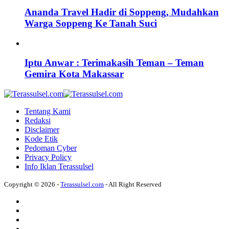
Ananda Travel Hadir di Soppeng, Mudahkan
Warga Soppeng Ke Tanah Suci
Iptu Anwar : Terimakasih Teman – Teman
Gemira Kota Makassar
Tentang Kami
Redaksi
Disclaimer
Kode Etik
Pedoman Cyber
Privacy Policy
Info Iklan Terassulsel
Copyright © 2026 -
Terassulsel.com
- All Right Reserved