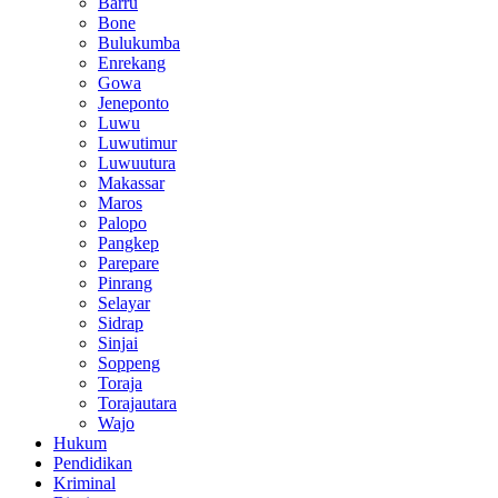
Barru
Bone
Bulukumba
Enrekang
Gowa
Jeneponto
Luwu
Luwutimur
Luwuutura
Makassar
Maros
Palopo
Pangkep
Parepare
Pinrang
Selayar
Sidrap
Sinjai
Soppeng
Toraja
Torajautara
Wajo
Hukum
Pendidikan
Kriminal