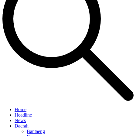
Home
Headline
News
Daerah
Bantaeng