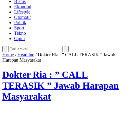
Bisnis
Ekonomi
Lifestyle
Otomotif
Politik
Sport
Tekno
Opini
Home
/
Headline
/
Dokter Ria : ” CALL TERASIK ” Jawab
Harapan Masyarakat
Dokter Ria : ” CALL
TERASIK ” Jawab Harapan
Masyarakat