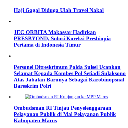
Haji Gagal Diduga Ulah Travel Nakal
JEC ORBITA Makassar Hadirkan
PRESBYOND, Solusi Koreksi Presbiopia
Pertama di Indonesia Timur
Personel Ditreskrimum Polda Sulsel Ucapkan
Selamat Kepada Kombes Pol Setiadi Sulaksono
Atas Jabatan Barunya Sebagai Karobinopsnal
Bareskrim Polri
Ombudsman RI Tinjau Penyelenggaraan
Pelayanan Publik di Mal Pelayanan Publik
Kabupaten Maros