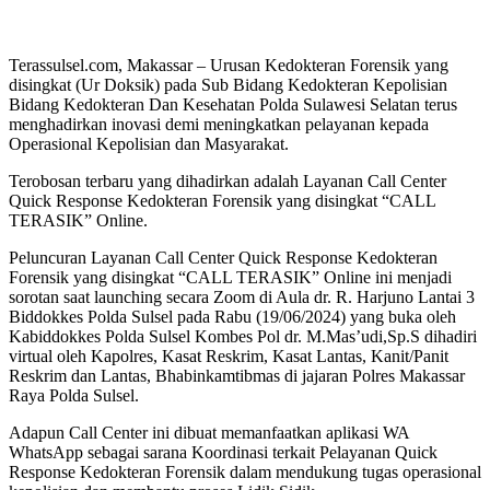
Terassulsel.com, Makassar – Urusan Kedokteran Forensik yang
disingkat (Ur Doksik) pada Sub Bidang Kedokteran Kepolisian
Bidang Kedokteran Dan Kesehatan Polda Sulawesi Selatan terus
menghadirkan inovasi demi meningkatkan pelayanan kepada
Operasional Kepolisian dan Masyarakat.
Terobosan terbaru yang dihadirkan adalah Layanan Call Center
Quick Response Kedokteran Forensik yang disingkat “CALL
TERASIK” Online.
Peluncuran Layanan Call Center Quick Response Kedokteran
Forensik yang disingkat “CALL TERASIK” Online ini menjadi
sorotan saat launching secara Zoom di Aula dr. R. Harjuno Lantai 3
Biddokkes Polda Sulsel pada Rabu (19/06/2024) yang buka oleh
Kabiddokkes Polda Sulsel Kombes Pol dr. M.Mas’udi,Sp.S dihadiri
virtual oleh Kapolres, Kasat Reskrim, Kasat Lantas, Kanit/Panit
Reskrim dan Lantas, Bhabinkamtibmas di jajaran Polres Makassar
Raya Polda Sulsel.
Adapun Call Center ini dibuat memanfaatkan aplikasi WA
WhatsApp sebagai sarana Koordinasi terkait Pelayanan Quick
Response Kedokteran Forensik dalam mendukung tugas operasional