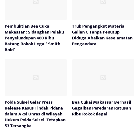
Pembuktian Bea Cukai
Truk Pengangkut Material
Makassar : Sidangkan Pelaku
Galian C Tanpa Penutup
Penyelundupan 480 Ribu
Diduga Abaikan Keselamatan
Batang Rokok Ilegal ‘ Smith
Pengendara
Bold’
Polda Sulsel Gelar Press
Bea Cukai Makassar Berhasil
Release Kasus Tindak Pidana
Gagalkan Peredaran Ratusan
dalam Aksi Unras di Wilayah
Ribu Rokok Ilegal
Hukum Polda Sulsel, Tetapkan
53 Tersangka