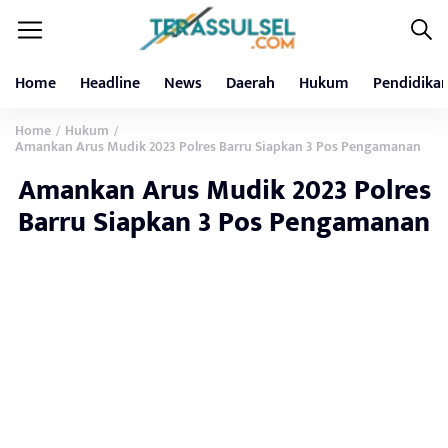
Home
Headline
News
Daerah
Hukum
Pendidika
Home
Hukum
/
/
Amankan Arus Mudik 2023 Polres Barru Siapkan 3 Pos Pengamanan
Amankan Arus Mudik 2023 Polres
Barru Siapkan 3 Pos Pengamanan