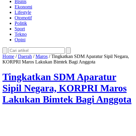
Bisnis
Ekonomi
Lifestyle
Otomotif
Politik
Sport
Tekno
Opini
Home
/
Daerah
/
Maros
/
Tingkatkan SDM Aparatur Sipil Negara,
KORPRI Maros Lakukan Bimtek Bagi Anggota
Tingkatkan SDM Aparatur
Sipil Negara, KORPRI Maros
Lakukan Bimtek Bagi Anggota