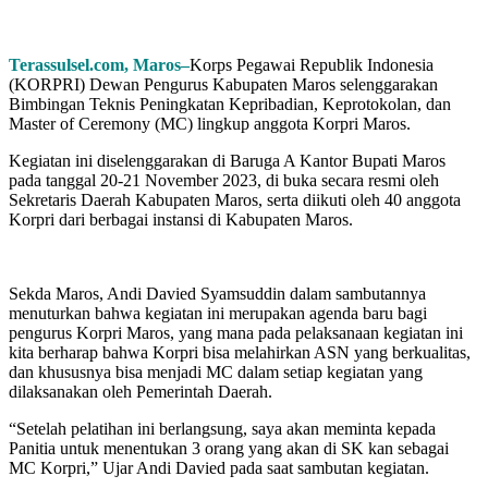
Terassulsel.com, Maros–
Korps Pegawai Republik Indonesia
(KORPRI) Dewan Pengurus Kabupaten Maros selenggarakan
Bimbingan Teknis Peningkatan Kepribadian, Keprotokolan, dan
Master of Ceremony (MC) lingkup anggota Korpri Maros.
Kegiatan ini diselenggarakan di Baruga A Kantor Bupati Maros
pada tanggal 20-21 November 2023, di buka secara resmi oleh
Sekretaris Daerah Kabupaten Maros, serta diikuti oleh 40 anggota
Korpri dari berbagai instansi di Kabupaten Maros.
Sekda Maros, Andi Davied Syamsuddin dalam sambutannya
menuturkan bahwa kegiatan ini merupakan agenda baru bagi
pengurus Korpri Maros, yang mana pada pelaksanaan kegiatan ini
kita berharap bahwa Korpri bisa melahirkan ASN yang berkualitas,
dan khususnya bisa menjadi MC dalam setiap kegiatan yang
dilaksanakan oleh Pemerintah Daerah.
“Setelah pelatihan ini berlangsung, saya akan meminta kepada
Panitia untuk menentukan 3 orang yang akan di SK kan sebagai
MC Korpri,” Ujar Andi Davied pada saat sambutan kegiatan.