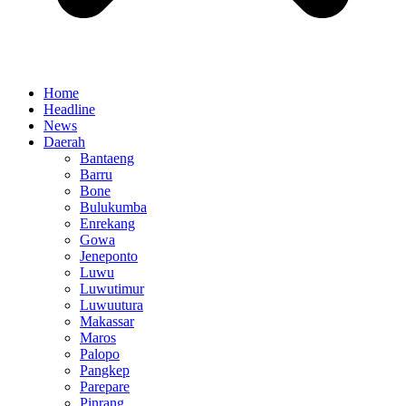
Home
Headline
News
Daerah
Bantaeng
Barru
Bone
Bulukumba
Enrekang
Gowa
Jeneponto
Luwu
Luwutimur
Luwuutura
Makassar
Maros
Palopo
Pangkep
Parepare
Pinrang