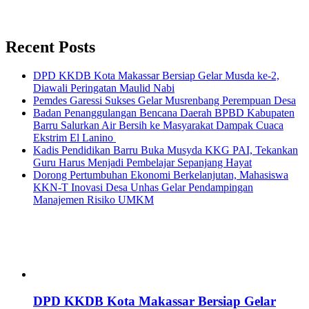
Recent Posts
DPD KKDB Kota Makassar Bersiap Gelar Musda ke-2,
Diawali Peringatan Maulid Nabi
Pemdes Garessi Sukses Gelar Musrenbang Perempuan Desa
Badan Penanggulangan Bencana Daerah BPBD Kabupaten
Barru Salurkan Air Bersih ke Masyarakat Dampak Cuaca
Ekstrim El Lanino
Kadis Pendidikan Barru Buka Musyda KKG PAI, Tekankan
Guru Harus Menjadi Pembelajar Sepanjang Hayat
Dorong Pertumbuhan Ekonomi Berkelanjutan, Mahasiswa
KKN-T Inovasi Desa Unhas Gelar Pendampingan
Manajemen Risiko UMKM
DPD KKDB Kota Makassar Bersiap Gelar