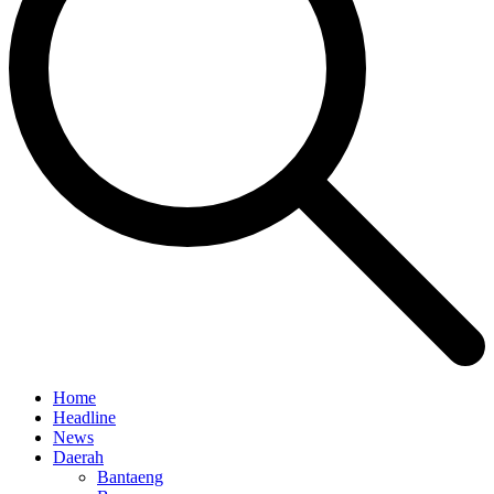
Home
Headline
News
Daerah
Bantaeng