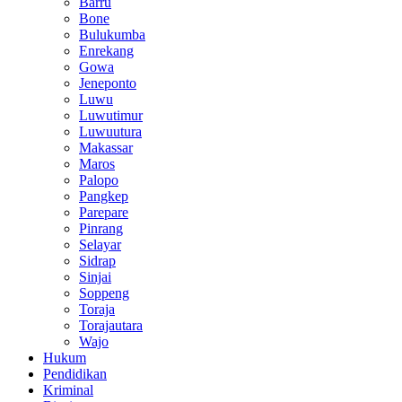
Barru
Bone
Bulukumba
Enrekang
Gowa
Jeneponto
Luwu
Luwutimur
Luwuutura
Makassar
Maros
Palopo
Pangkep
Parepare
Pinrang
Selayar
Sidrap
Sinjai
Soppeng
Toraja
Torajautara
Wajo
Hukum
Pendidikan
Kriminal