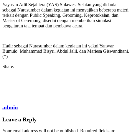
Yayasan Adil Sejahtera (YAS) Sulawesi Selatan yang didaulat
sebagai Narasumber dalam kegiatan ini menyajikan beberapa materi
terkait dengan Public Speaking, Grooming, Keprotokalan, dan
Master of Ceremony, disertai dengan memberikan simulasi
pengaturan tata tempat dan pembawa acara.
Hadir sebagai Narasumber dalam kegiatan ini yakni Yanwar
Bumulo, Muhammad Bisyri, Abdul Jalil, dan Mariesa Giswandhani.
(*)
Share:
admin
Leave a Reply
Your email address will not be published.
Required fields are