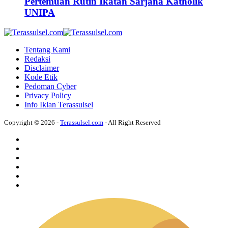
Pertemuan Rutin Ikatan Sarjana Katholik
UNIPA
Tentang Kami
Redaksi
Disclaimer
Kode Etik
Pedoman Cyber
Privacy Policy
Info Iklan Terassulsel
Copyright © 2026 -
Terassulsel.com
- All Right Reserved