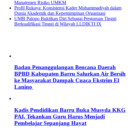
Manajemen Risiko UMKM
Profil Rukaya: Konsistensi Kader Muhammadiyah dalam
Dunia Akademik dan Kepemimpinan Organisasi
UMB Palopo Buktikan Diri Sebagai Perguruan Tinggi
Berkualifikasi Tinggi di Wilayah LLDIKTI IX
Badan Penanggulangan Bencana Daerah
BPBD Kabupaten Barru Salurkan Air Bersih
ke Masyarakat Dampak Cuaca Ekstrim El
Lanino
Kadis Pendidikan Barru Buka Musyda KKG
PAI, Tekankan Guru Harus Menjadi
Pembelajar Sepanjang Hayat