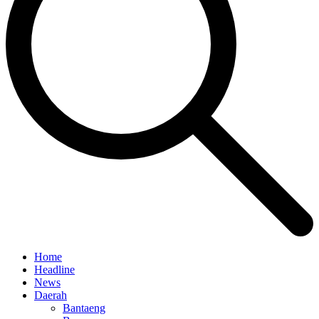
Home
Headline
News
Daerah
Bantaeng