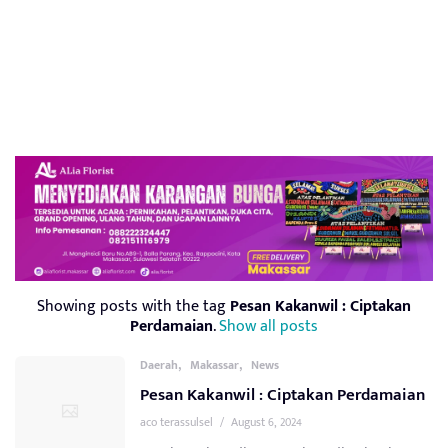
Showing posts with the tag
Pesan Kakanwil : Ciptakan
Perdamaian
.
Show all posts
,
,
Daerah
Makassar
News
Pesan Kakanwil : Ciptakan Perdamaian
aco terassulsel
/
August 6, 2024