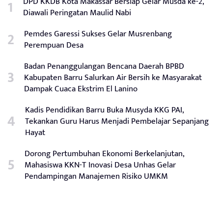
DPD KKDB Kota Makassar Bersiap Gelar Musda ke-2,
Diawali Peringatan Maulid Nabi
Pemdes Garessi Sukses Gelar Musrenbang
Perempuan Desa
Badan Penanggulangan Bencana Daerah BPBD
Kabupaten Barru Salurkan Air Bersih ke Masyarakat
Dampak Cuaca Ekstrim El Lanino
Kadis Pendidikan Barru Buka Musyda KKG PAI,
Tekankan Guru Harus Menjadi Pembelajar Sepanjang
Hayat
Dorong Pertumbuhan Ekonomi Berkelanjutan,
Mahasiswa KKN-T Inovasi Desa Unhas Gelar
Pendampingan Manajemen Risiko UMKM