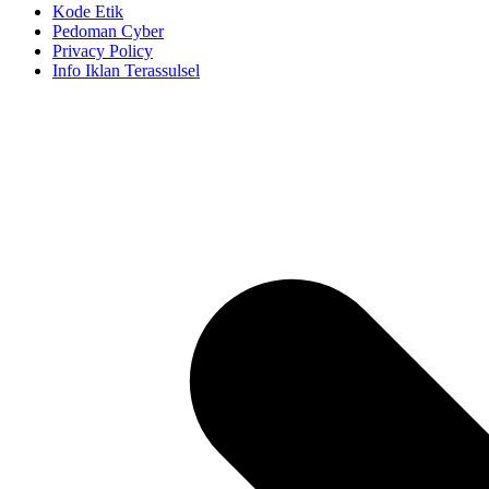
Kode Etik
Pedoman Cyber
Privacy Policy
Info Iklan Terassulsel