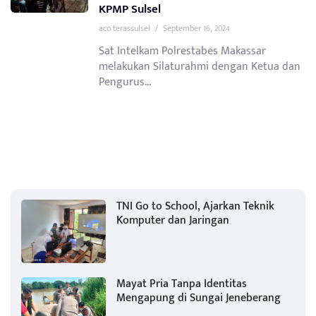
KPMP Sulsel
aco terassulsel
/
September 16, 2024
Sat Intelkam Polrestabes Makassar
melakukan Silaturahmi dengan Ketua dan
Pengurus...
TNI Go to School, Ajarkan Teknik
Komputer dan Jaringan
Mayat Pria Tanpa Identitas
Mengapung di Sungai Jeneberang