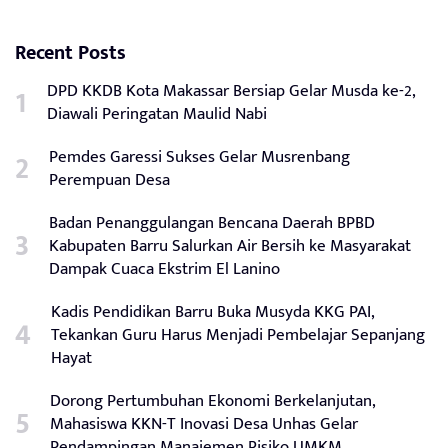
Recent Posts
DPD KKDB Kota Makassar Bersiap Gelar Musda ke-2,
Diawali Peringatan Maulid Nabi
Pemdes Garessi Sukses Gelar Musrenbang
Perempuan Desa
Badan Penanggulangan Bencana Daerah BPBD
Kabupaten Barru Salurkan Air Bersih ke Masyarakat
Dampak Cuaca Ekstrim El Lanino
Kadis Pendidikan Barru Buka Musyda KKG PAI,
Tekankan Guru Harus Menjadi Pembelajar Sepanjang
Hayat
Dorong Pertumbuhan Ekonomi Berkelanjutan,
Mahasiswa KKN-T Inovasi Desa Unhas Gelar
Pendampingan Manajemen Risiko UMKM