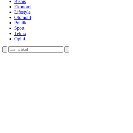
Bisnis
Ekonomi
Lifestyle
Otomotif
Politik
Sport
Tekno
Opini