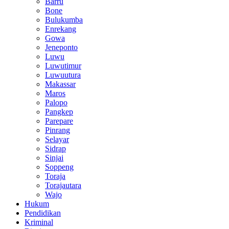
Barru
Bone
Bulukumba
Enrekang
Gowa
Jeneponto
Luwu
Luwutimur
Luwuutura
Makassar
Maros
Palopo
Pangkep
Parepare
Pinrang
Selayar
Sidrap
Sinjai
Soppeng
Toraja
Torajautara
Wajo
Hukum
Pendidikan
Kriminal