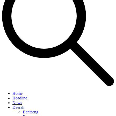
Home
Headline
News
Daerah
Bantaeng