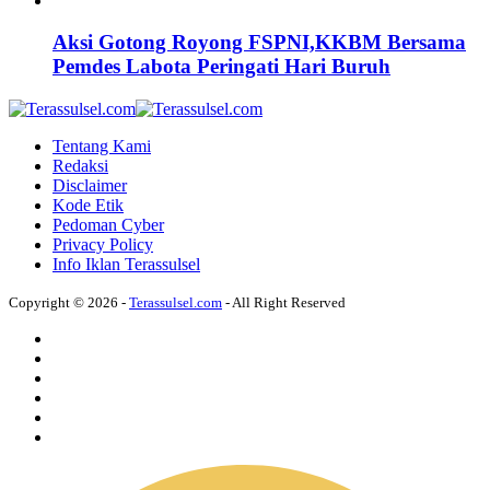
Aksi Gotong Royong FSPNI,KKBM Bersama
Pemdes Labota Peringati Hari Buruh
Tentang Kami
Redaksi
Disclaimer
Kode Etik
Pedoman Cyber
Privacy Policy
Info Iklan Terassulsel
Copyright © 2026 -
Terassulsel.com
- All Right Reserved