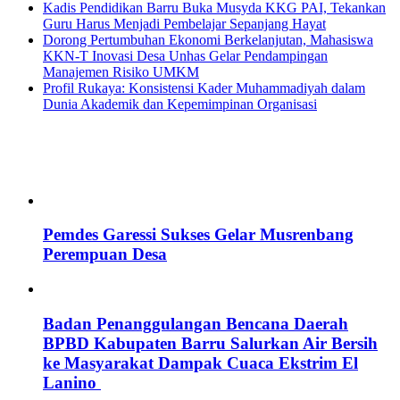
Kadis Pendidikan Barru Buka Musyda KKG PAI, Tekankan
Guru Harus Menjadi Pembelajar Sepanjang Hayat
Dorong Pertumbuhan Ekonomi Berkelanjutan, Mahasiswa
KKN-T Inovasi Desa Unhas Gelar Pendampingan
Manajemen Risiko UMKM
Profil Rukaya: Konsistensi Kader Muhammadiyah dalam
Dunia Akademik dan Kepemimpinan Organisasi
Pemdes Garessi Sukses Gelar Musrenbang
Perempuan Desa
Badan Penanggulangan Bencana Daerah
BPBD Kabupaten Barru Salurkan Air Bersih
ke Masyarakat Dampak Cuaca Ekstrim El
Lanino