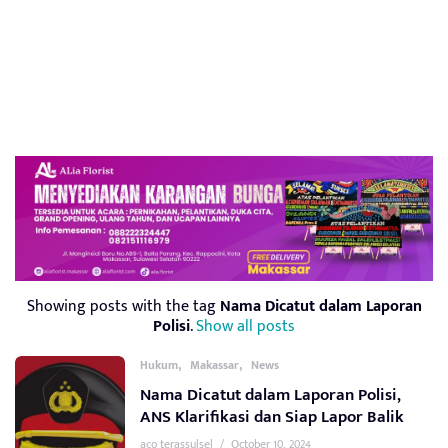
Showing posts with the tag
Nama Dicatut dalam Laporan
Polisi
.
Show all posts
,
,
Hukum
Makassar
News
Nama Dicatut dalam Laporan Polisi,
ANS Klarifikasi dan Siap Lapor Balik
aco terassulsel
/
October 10, 2024