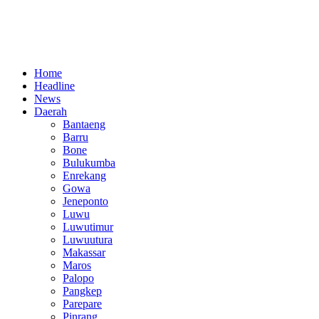
Home
Headline
News
Daerah
Bantaeng
Barru
Bone
Bulukumba
Enrekang
Gowa
Jeneponto
Luwu
Luwutimur
Luwuutura
Makassar
Maros
Palopo
Pangkep
Parepare
Pinrang