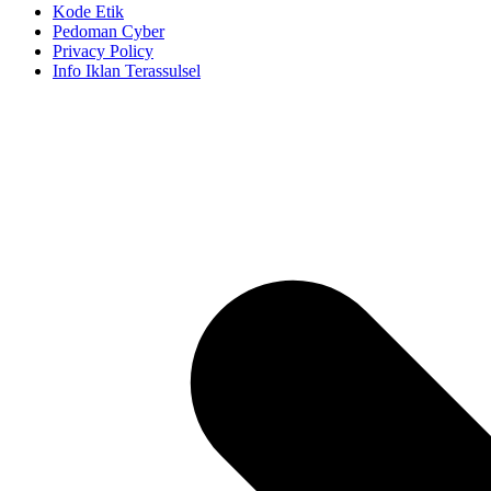
Kode Etik
Pedoman Cyber
Privacy Policy
Info Iklan Terassulsel