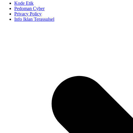
Kode Etik
Pedoman Cyber
Privacy Policy
Info Iklan Terassulsel