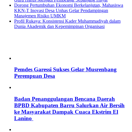
Dorong Pertumbuhan Ekonomi Berkelanjutan, Mahasiswa
KKN-T Inovasi Desa Unhas Gelar Pendampingan
Manajemen Risiko UMKM
Profil Rukaya: Konsistensi Kader Muhammadiyah dalam
Dunia Akademik dan Kepemimpinan Organisasi
Pemdes Garessi Sukses Gelar Musrenbang
Perempuan Desa
Badan Penanggulangan Bencana Daerah
BPBD Kabupaten Barru Salurkan Air Bersih
ke Masyarakat Dampak Cuaca Ekstrim El
Lanino