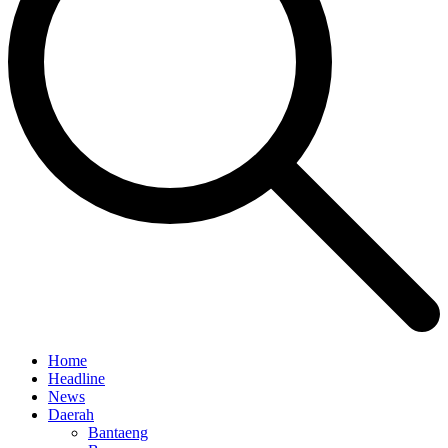
Home
Headline
News
Daerah
Bantaeng