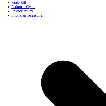
Kode Etik
Pedoman Cyber
Privacy Policy
Info Iklan Terassulsel