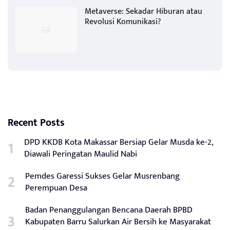
Metaverse: Sekadar Hiburan atau
Revolusi Komunikasi?
Recent Posts
DPD KKDB Kota Makassar Bersiap Gelar Musda ke-2,
Diawali Peringatan Maulid Nabi
Pemdes Garessi Sukses Gelar Musrenbang
Perempuan Desa
Badan Penanggulangan Bencana Daerah BPBD
Kabupaten Barru Salurkan Air Bersih ke Masyarakat