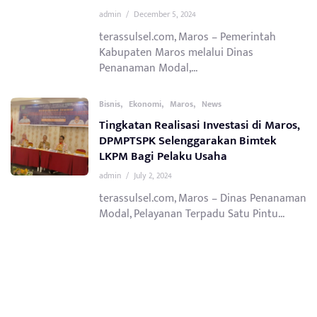
admin
/
December 5, 2024
terassulsel.com, Maros – Pemerintah
Kabupaten Maros melalui Dinas
Penanaman Modal,...
,
,
,
Bisnis
Ekonomi
Maros
News
Tingkatan Realisasi Investasi di Maros,
DPMPTSPK Selenggarakan Bimtek
LKPM Bagi Pelaku Usaha
admin
/
July 2, 2024
terassulsel.com, Maros – Dinas Penanaman
Modal, Pelayanan Terpadu Satu Pintu...