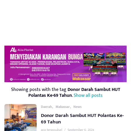
Showing posts with the tag
Donor Darah Sambut HUT
Polantas Ke-69 Tahun
.
Show all posts
,
,
Daerah
Makassar
News
Donor Darah Sambut HUT Polantas Ke-
69 Tahun
aco terassulsel
/
September 6, 2024