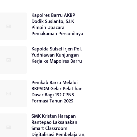
Kapolres Barru AKBP
Dodik Susianto, S.I.K
Pimpin Upacara
Pemakaman Personilnya
Kapolda Sulsel Irjen Pol.
Yudhiawan Kunjungan
Kerja ke Mapolres Barru
Pemkab Barru Melalui
BKPSDM Gelar Pelatihan
Dasar Bagi 152 CPNS
Formasi Tahun 2025
SMK Kristen Harapan
Rantepao Laksanakan
Smart Classroom
Digitalisasi Pembelajaran,