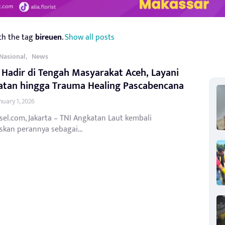
th the tag
bireuen
.
Show all posts
,
Nasional
News
 Hadir di Tengah Masyarakat Aceh, Layani
atan hingga Trauma Healing Pascabencana
nuary 1, 2026
sel.com, Jakarta – TNI Angkatan Laut kembali
kan perannya sebagai...