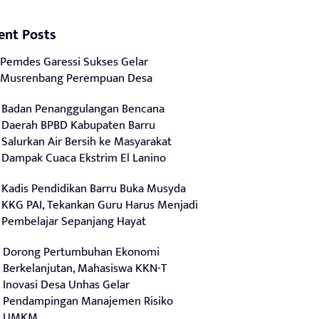
ent Posts
Pemdes Garessi Sukses Gelar
Musrenbang Perempuan Desa
Badan Penanggulangan Bencana
Daerah BPBD Kabupaten Barru
Salurkan Air Bersih ke Masyarakat
Dampak Cuaca Ekstrim El Lanino
Kadis Pendidikan Barru Buka Musyda
KKG PAI, Tekankan Guru Harus Menjadi
Pembelajar Sepanjang Hayat
Dorong Pertumbuhan Ekonomi
Berkelanjutan, Mahasiswa KKN-T
Inovasi Desa Unhas Gelar
Pendampingan Manajemen Risiko
UMKM