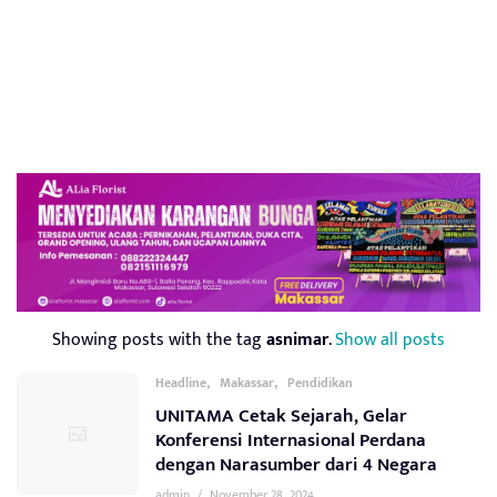
Showing posts with the tag
asnimar
.
Show all posts
,
,
Headline
Makassar
Pendidikan
UNITAMA Cetak Sejarah, Gelar
Konferensi Internasional Perdana
dengan Narasumber dari 4 Negara
admin
/
November 28, 2024