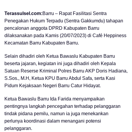
Terassulsel.com:
Barru – Rapat Fasilitasi Sentra
Penegakan Hukum Terpadu (Sentra Gakkumdu) tahapan
pencalonan anggota DPRD Kabupaten Barru
dilaksanakan pada Kamis (20/07/2023) di Café Heppiness
Kecamatan Barru Kabupaten Barru.
Selain dihadiri oleh Ketua Bawaslu Kabupaten Barru
beserta jajaran, kegiatan ini juga dihadiri oleh Kepala
Satuan Reserse Kriminal Polres Barru AKP Doris Hadiana,
S.Sos., M.H, Ketua KPU Barru Abdul Safa, serta Kasi
Pidum Kejaksaan Negeri Barru Catur Hidayat.
Ketua Bawaslu Barru Ida Farida menyampaikan
pentingnya langkah pencegahan terhadap pelanggaran
tindak pidana pemilu, namun ia juga menekankan
perlunya koordinasi dalam menangani potensi
pelanggaran.