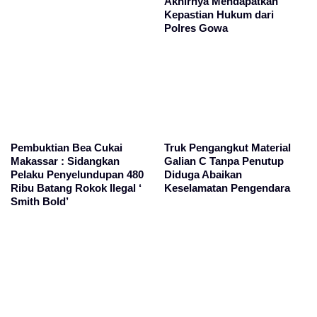
Akhirnya Mendapatkan
Kepastian Hukum dari
Polres Gowa
Pembuktian Bea Cukai
Truk Pengangkut Material
Makassar : Sidangkan
Galian C Tanpa Penutup
Pelaku Penyelundupan 480
Diduga Abaikan
Ribu Batang Rokok Ilegal ‘
Keselamatan Pengendara
Smith Bold’