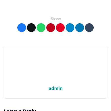
Share:
admin