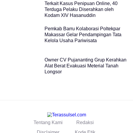
Terkait Kasus Penipuan Online, 40
Terduga Pelaku Diserahkan oleh
Kodam XIV Hasanuddin
Pemkab Barru Kolaborasi Poltekpar
Makassar Gelar Pendampingan Tata
Kelola Usaha Pariwisata
Owner CV Pujananting Grup Kerahkan
Alat Berat Evakuasi Meterial Tanah
Longsor
Tentang Kami
Redaksi
Disclaimer
Kode Etik