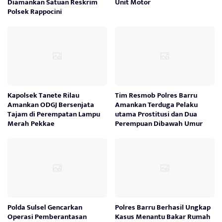
Diamankan Satuan Reskrim
Unit Motor
Polsek Rappocini
Kapolsek Tanete Rilau
Tim Resmob Polres Barru
Amankan ODGJ Bersenjata
Amankan Terduga Pelaku
Tajam di Perempatan Lampu
utama Prostitusi dan Dua
Merah Pekkae
Perempuan Dibawah Umur
Polda Sulsel Gencarkan
Polres Barru Berhasil Ungkap
Operasi Pemberantasan
Kasus Menantu Bakar Rumah