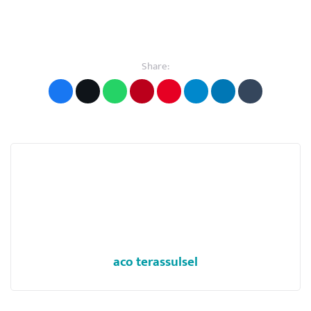
Share:
aco terassulsel