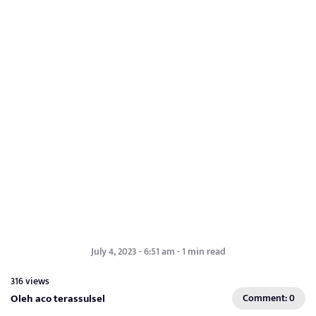
July 4, 2023 - 6:51 am - 1 min read
316 views
Oleh aco terassulsel
Comment: 0