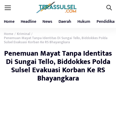
Home
Headline
News
Daerah
Hukum
Pendidika
Home
Kriminal
/
/
Penemuan Mayat Tanpa Identitas Di Sungai Tello, Biddokkes Polda
Sulsel Evakuasi Korban Ke RS Bhayangkara
Penemuan Mayat Tanpa Identitas
Di Sungai Tello, Biddokkes Polda
Sulsel Evakuasi Korban Ke RS
Bhayangkara