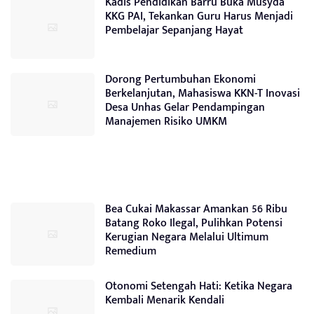
Kadis Pendidikan Barru Buka Musyda
KKG PAI, Tekankan Guru Harus Menjadi
Pembelajar Sepanjang Hayat
Dorong Pertumbuhan Ekonomi
Berkelanjutan, Mahasiswa KKN-T Inovasi
Desa Unhas Gelar Pendampingan
Manajemen Risiko UMKM
Bea Cukai Makassar Amankan 56 Ribu
Batang Roko Ilegal, Pulihkan Potensi
Kerugian Negara Melalui Ultimum
Remedium
Otonomi Setengah Hati: Ketika Negara
Kembali Menarik Kendali