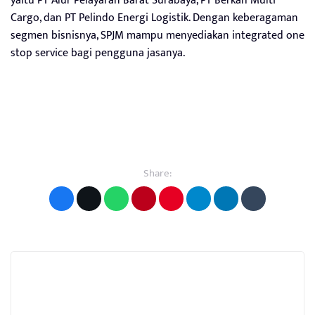
yaitu PT Alur Pelayaran Barat Surabaya, PT Berkah Multi
Cargo, dan PT Pelindo Energi Logistik. Dengan keberagaman
segmen bisnisnya, SPJM mampu menyediakan integrated one
stop service bagi pengguna jasanya.
Share: