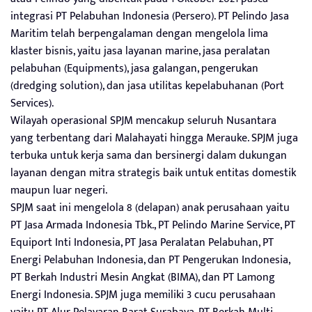
integrasi PT Pelabuhan Indonesia (Persero). PT Pelindo Jasa
Maritim telah berpengalaman dengan mengelola lima
klaster bisnis, yaitu jasa layanan marine, jasa peralatan
pelabuhan (Equipments), jasa galangan, pengerukan
(dredging solution), dan jasa utilitas kepelabuhanan (Port
Services).
Wilayah operasional SPJM mencakup seluruh Nusantara
yang terbentang dari Malahayati hingga Merauke. SPJM juga
terbuka untuk kerja sama dan bersinergi dalam dukungan
layanan dengan mitra strategis baik untuk entitas domestik
maupun luar negeri.
SPJM saat ini mengelola 8 (delapan) anak perusahaan yaitu
PT Jasa Armada Indonesia Tbk., PT Pelindo Marine Service, PT
Equiport Inti Indonesia, PT Jasa Peralatan Pelabuhan, PT
Energi Pelabuhan Indonesia, dan PT Pengerukan Indonesia,
PT Berkah Industri Mesin Angkat (BIMA), dan PT Lamong
Energi Indonesia. SPJM juga memiliki 3 cucu perusahaan