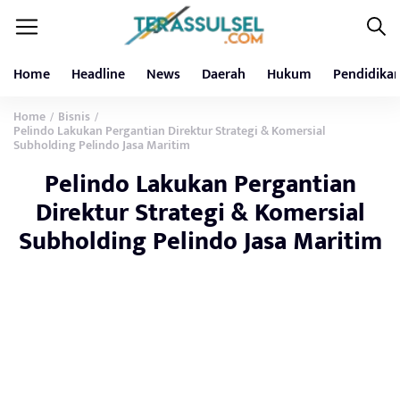
Home
Headline
News
Daerah
Hukum
Pendidika
Home
Bisnis
/
/
Pelindo Lakukan Pergantian Direktur Strategi & Komersial
Subholding Pelindo Jasa Maritim
Pelindo Lakukan Pergantian
Direktur Strategi & Komersial
Subholding Pelindo Jasa Maritim