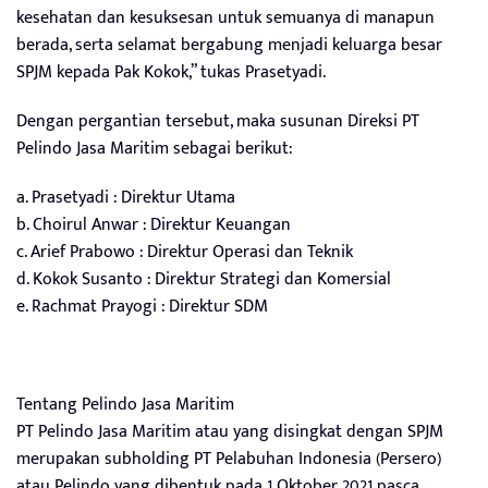
kesehatan dan kesuksesan untuk semuanya di manapun
berada, serta selamat bergabung menjadi keluarga besar
SPJM kepada Pak Kokok,” tukas Prasetyadi.
Dengan pergantian tersebut, maka susunan Direksi PT
Pelindo Jasa Maritim sebagai berikut:
a. Prasetyadi : Direktur Utama
b. Choirul Anwar : Direktur Keuangan
c. Arief Prabowo : Direktur Operasi dan Teknik
d. Kokok Susanto : Direktur Strategi dan Komersial
e. Rachmat Prayogi : Direktur SDM
Tentang Pelindo Jasa Maritim
PT Pelindo Jasa Maritim atau yang disingkat dengan SPJM
merupakan subholding PT Pelabuhan Indonesia (Persero)
atau Pelindo yang dibentuk pada 1 Oktober 2021 pasca