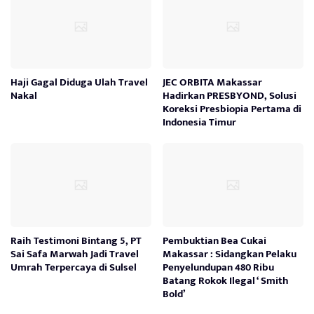
Haji Gagal Diduga Ulah Travel
JEC ORBITA Makassar
Nakal
Hadirkan PRESBYOND, Solusi
Koreksi Presbiopia Pertama di
Indonesia Timur
Raih Testimoni Bintang 5, PT
Pembuktian Bea Cukai
Sai Safa Marwah Jadi Travel
Makassar : Sidangkan Pelaku
Umrah Terpercaya di Sulsel
Penyelundupan 480 Ribu
Batang Rokok Ilegal ‘ Smith
Bold’