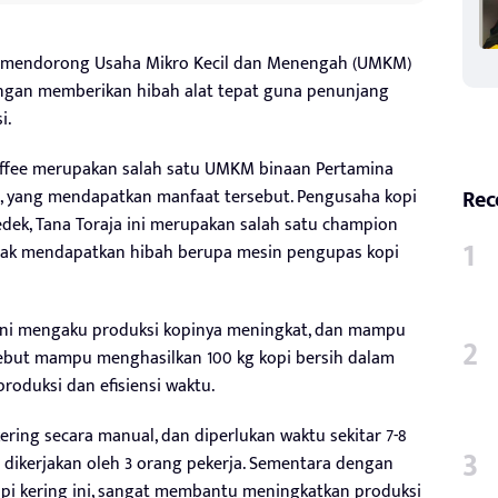
ina mendorong Usaha Mikro Kecil dan Menengah (UMKM)
dengan memberikan hibah alat tepat guna penunjang
i.
offee merupakan salah satu UMKM binaan Pertamina
Rec
si, yang mendapatkan manfaat tersebut. Pengusaha kopi
ek, Tana Toraja ini merupakan salah satu champion
hak mendapatkan hibah berupa mesin pengupas kopi
Arni mengaku produksi kopinya meningkat, dan mampu
ebut mampu menghasilkan 100 kg kopi bersih dalam
roduksi dan efisiensi waktu.
ering secara manual, dan diperlukan waktu sekitar 7-8
 dikerjakan oleh 3 orang pekerja. Sementara dengan
pi kering ini, sangat membantu meningkatkan produksi