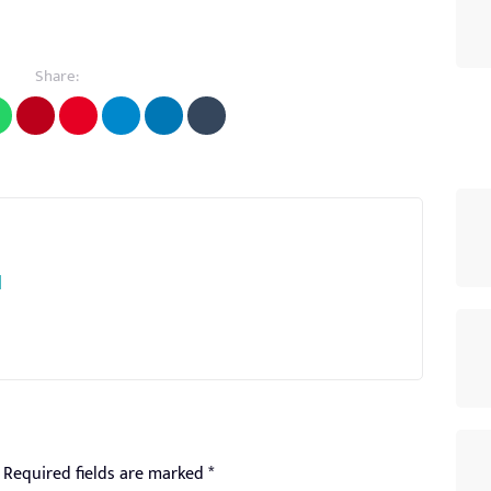
Share:
l
Required fields are marked
*