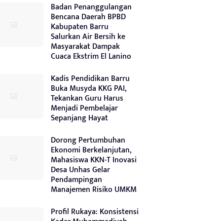
Badan Penanggulangan
Bencana Daerah BPBD
Kabupaten Barru
Salurkan Air Bersih ke
Masyarakat Dampak
Cuaca Ekstrim El Lanino
Kadis Pendidikan Barru
Buka Musyda KKG PAI,
Tekankan Guru Harus
Menjadi Pembelajar
Sepanjang Hayat
Dorong Pertumbuhan
Ekonomi Berkelanjutan,
Mahasiswa KKN-T Inovasi
Desa Unhas Gelar
Pendampingan
Manajemen Risiko UMKM
Profil Rukaya: Konsistensi