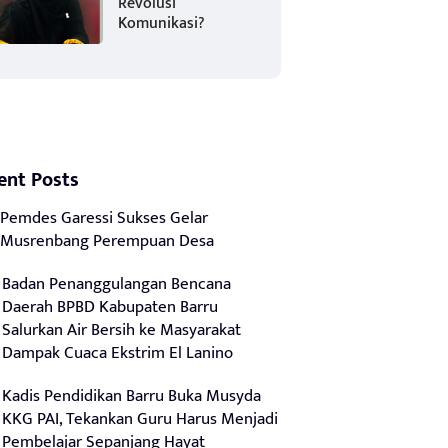
Revolusi
Komunikasi?
ent Posts
Pemdes Garessi Sukses Gelar
Musrenbang Perempuan Desa
Badan Penanggulangan Bencana
Daerah BPBD Kabupaten Barru
Salurkan Air Bersih ke Masyarakat
Dampak Cuaca Ekstrim El Lanino
Kadis Pendidikan Barru Buka Musyda
KKG PAI, Tekankan Guru Harus Menjadi
Pembelajar Sepanjang Hayat