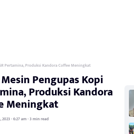
SR Pertamina, Produksi Kandora Coffee Meningkat
 Mesin Pengupas Kopi
amina, Produksi Kandora
e Meningkat
 2023 - 6:27 am - 3 min read