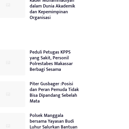
Kader Muhammadiyah
dalam Dunia Akademik
dan Kepemimpinan
Organisasi
Peduli Petugas KPPS
yang Sakit, Personil
Polrestabes Makassar
Berbagi Sesama
Piter Gusbager :Posisi
dan Peran Pemuda Tidak
Bisa Dipandang Sebelah
Mata
Polsek Manggala
bersama Yayasan Budi
Luhur Salurkan Bantuan