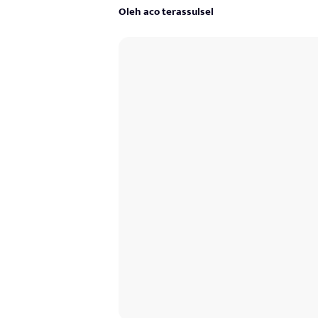
Oleh aco terassulsel