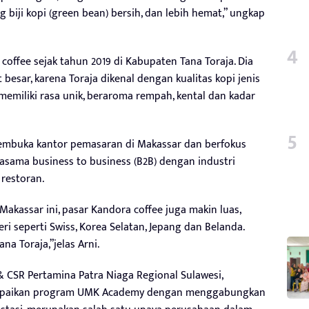
biji kopi (green bean) bersih, dan lebih hemat,” ungkap
coffee sejak tahun 2019 di Kabupaten Tana Toraja. Dia
 besar, karena Toraja dikenal dengan kualitas kopi jenis
 memiliki rasa unik, beraroma rempah, kental dan kadar
embuka kantor pemasaran di Makassar dan berfokus
sama business to business (B2B) dengan industri
 restoran.
kassar ini, pasar Kandora coffee juga makin luas,
i seperti Swiss, Korea Selatan, Jepang dan Belanda.
na Toraja,”jelas Arni.
 CSR Pertamina Patra Niaga Regional Sulawesi,
mpaikan program UMK Academy dengan menggabungkan