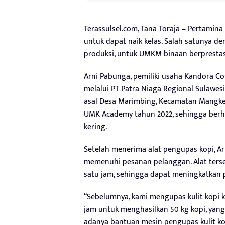
Terassulsel.com, Tana Toraja – Pertam
untuk dapat naik kelas. Salah satunya 
produksi, untuk UMKM binaan berprestas
Arni Pabunga, pemiliki usaha Kandora C
melalui PT Patra Niaga Regional Sulawe
asal Desa Marimbing, Kecamatan Mangked
UMK Academy tahun 2022, sehingga ber
kering.
Setelah menerima alat pengupas kopi, 
memenuhi pesanan pelanggan. Alat ters
satu jam, sehingga dapat meningkatkan p
“Sebelumnya, kami mengupas kulit kopi k
jam untuk menghasilkan 50 kg kopi, yang
adanya bantuan mesin pengupas kulit ko