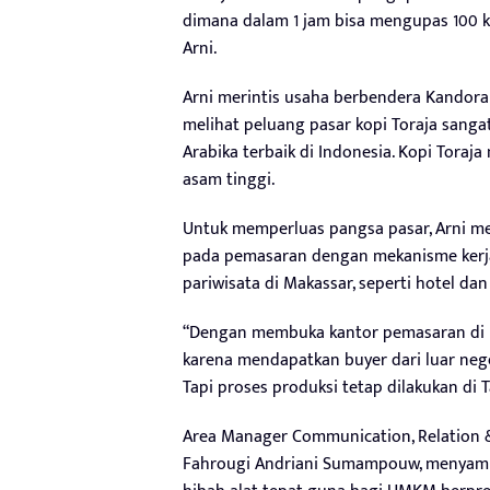
dimana dalam 1 jam bisa mengupas 100 kg 
Arni.
Arni merintis usaha berbendera Kandora 
melihat peluang pasar kopi Toraja sangat
Arabika terbaik di Indonesia. Kopi Toraja
asam tinggi.
Untuk memperluas pangsa pasar, Arni m
pada pemasaran dengan mekanisme kerja
pariwisata di Makassar, seperti hotel dan
“Dengan membuka kantor pemasaran di Ma
karena mendapatkan buyer dari luar neger
Tapi proses produksi tetap dilakukan di Ta
Area Manager Communication, Relation &
Fahrougi Andriani Sumampouw, menya