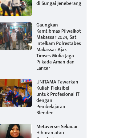
di Sungai Jeneberang
Gaungkan
Kamtibmas Pilwalkot
Makassar 2024, Sat
Intelkam Polrestabes
Makassar Ajak
Timses Mulia Jaga
Pilkada Aman dan
Lancar
UNITAMA Tawarkan
Kuliah Fleksibel
untuk Profesional IT
dengan
Pembelajaran
Blended
Metaverse: Sekadar
Hiburan atau