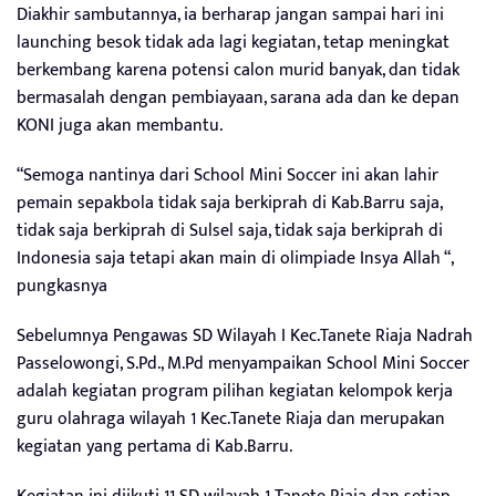
Diakhir sambutannya, ia berharap jangan sampai hari ini
launching besok tidak ada lagi kegiatan, tetap meningkat
berkembang karena potensi calon murid banyak, dan tidak
bermasalah dengan pembiayaan, sarana ada dan ke depan
KONI juga akan membantu.
“Semoga nantinya dari School Mini Soccer ini akan lahir
pemain sepakbola tidak saja berkiprah di Kab.Barru saja,
tidak saja berkiprah di Sulsel saja, tidak saja berkiprah di
Indonesia saja tetapi akan main di olimpiade Insya Allah “,
pungkasnya
Sebelumnya Pengawas SD Wilayah I Kec.Tanete Riaja Nadrah
Passelowongi, S.Pd., M.Pd menyampaikan School Mini Soccer
adalah kegiatan program pilihan kegiatan kelompok kerja
guru olahraga wilayah 1 Kec.Tanete Riaja dan merupakan
kegiatan yang pertama di Kab.Barru.