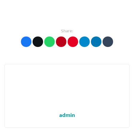
Share:
admin