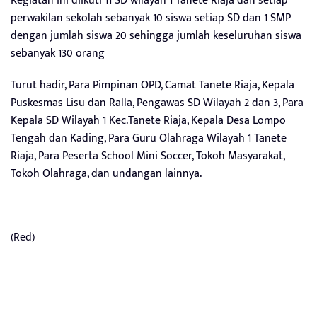
Kegiatan ini diikuti 11 SD wilayah 1 Tanete Riaja dan setiap
perwakilan sekolah sebanyak 10 siswa setiap SD dan 1 SMP
dengan jumlah siswa 20 sehingga jumlah keseluruhan siswa
sebanyak 130 orang
Turut hadir, Para Pimpinan OPD, Camat Tanete Riaja, Kepala
Puskesmas Lisu dan Ralla, Pengawas SD Wilayah 2 dan 3, Para
Kepala SD Wilayah 1 Kec.Tanete Riaja, Kepala Desa Lompo
Tengah dan Kading, Para Guru Olahraga Wilayah 1 Tanete
Riaja, Para Peserta School Mini Soccer, Tokoh Masyarakat,
Tokoh Olahraga, dan undangan lainnya.
(Red)