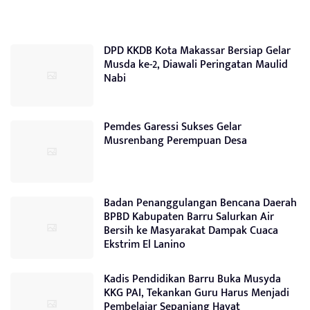
DPD KKDB Kota Makassar Bersiap Gelar
Musda ke-2, Diawali Peringatan Maulid
Nabi
Pemdes Garessi Sukses Gelar
Musrenbang Perempuan Desa
Badan Penanggulangan Bencana Daerah
BPBD Kabupaten Barru Salurkan Air
Bersih ke Masyarakat Dampak Cuaca
Ekstrim El Lanino
Kadis Pendidikan Barru Buka Musyda
KKG PAI, Tekankan Guru Harus Menjadi
Pembelajar Sepanjang Hayat