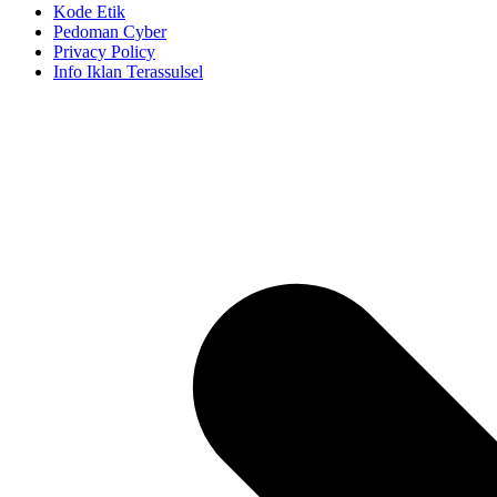
Kode Etik
Pedoman Cyber
Privacy Policy
Info Iklan Terassulsel