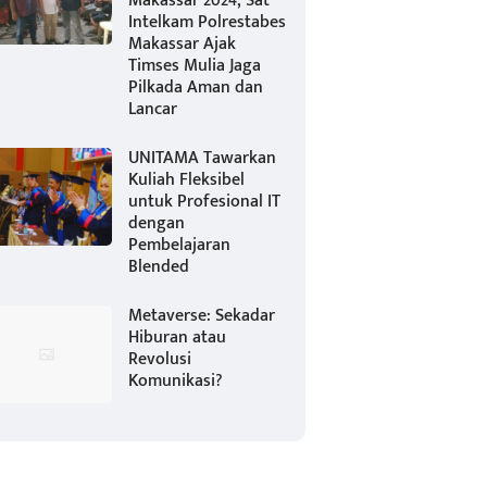
Makassar 2024, Sat
Intelkam Polrestabes
Makassar Ajak
Timses Mulia Jaga
Pilkada Aman dan
Lancar
UNITAMA Tawarkan
Kuliah Fleksibel
untuk Profesional IT
dengan
Pembelajaran
Blended
Metaverse: Sekadar
Hiburan atau
Revolusi
Komunikasi?