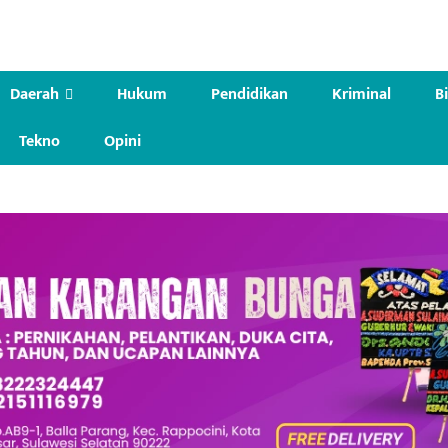
Daerah
Hukum
Pendidikan
Kriminal
B
Tekno
Opini