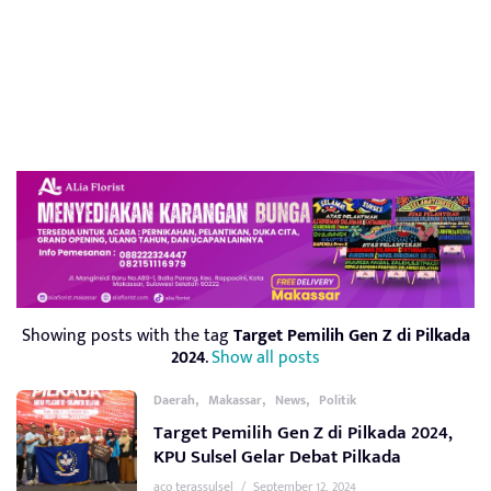
Showing posts with the tag
Target Pemilih Gen Z di Pilkada
2024
.
Show all posts
,
,
,
Daerah
Makassar
News
Politik
Target Pemilih Gen Z di Pilkada 2024,
KPU Sulsel Gelar Debat Pilkada
aco terassulsel
/
September 12, 2024