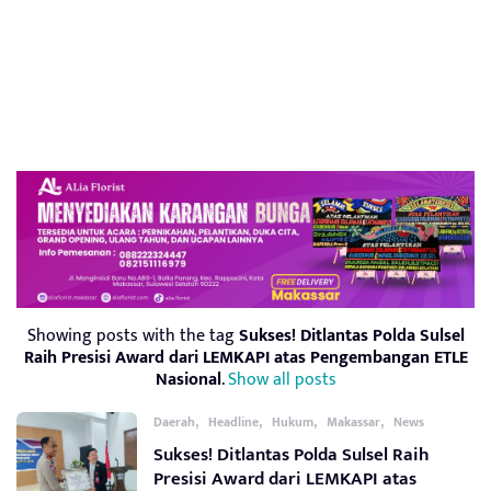
Showing posts with the tag
Sukses! Ditlantas Polda Sulsel
Raih Presisi Award dari LEMKAPI atas Pengembangan ETLE
Nasional
.
Show all posts
,
,
,
,
Daerah
Headline
Hukum
Makassar
News
Sukses! Ditlantas Polda Sulsel Raih
Presisi Award dari LEMKAPI atas