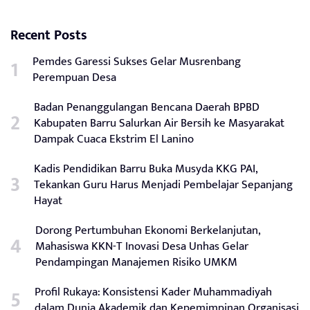
Recent Posts
Pemdes Garessi Sukses Gelar Musrenbang
Perempuan Desa
Badan Penanggulangan Bencana Daerah BPBD
Kabupaten Barru Salurkan Air Bersih ke Masyarakat
Dampak Cuaca Ekstrim El Lanino
Kadis Pendidikan Barru Buka Musyda KKG PAI,
Tekankan Guru Harus Menjadi Pembelajar Sepanjang
Hayat
Dorong Pertumbuhan Ekonomi Berkelanjutan,
Mahasiswa KKN-T Inovasi Desa Unhas Gelar
Pendampingan Manajemen Risiko UMKM
Profil Rukaya: Konsistensi Kader Muhammadiyah
dalam Dunia Akademik dan Kepemimpinan Organisasi