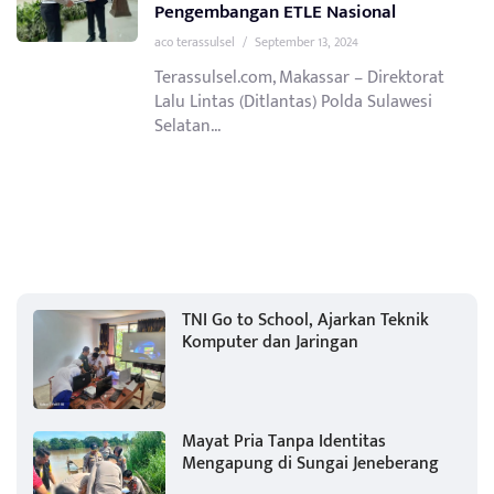
Pengembangan ETLE Nasional
aco terassulsel
/
September 13, 2024
Terassulsel.com, Makassar – Direktorat
Lalu Lintas (Ditlantas) Polda Sulawesi
Selatan...
TNI Go to School, Ajarkan Teknik
Komputer dan Jaringan
Mayat Pria Tanpa Identitas
Mengapung di Sungai Jeneberang