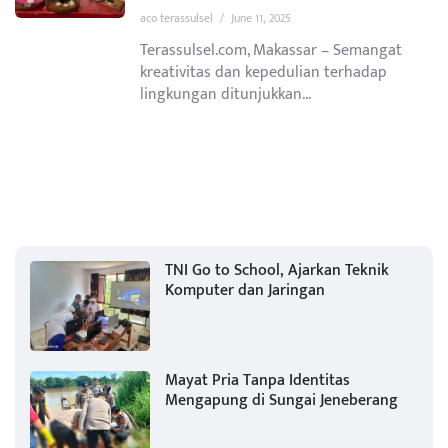
aco terassulsel
/
June 11, 2025
Terassulsel.com, Makassar – Semangat
kreativitas dan kepedulian terhadap
lingkungan ditunjukkan...
TNI Go to School, Ajarkan Teknik
Komputer dan Jaringan
Mayat Pria Tanpa Identitas
Mengapung di Sungai Jeneberang