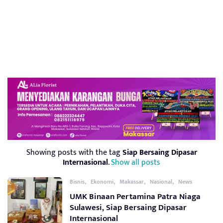
Showing posts with the tag
Siap Bersaing Dipasar
Internasional
.
Show all posts
,
,
,
,
Bisnis
Ekonomi
Makassar
Nasional
News
UMK Binaan Pertamina Patra Niaga
Sulawesi, Siap Bersaing Dipasar
Internasional